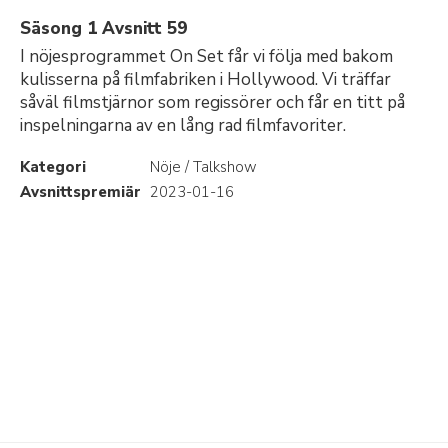
Säsong 1 Avsnitt 59
I nöjesprogrammet On Set får vi följa med bakom
kulisserna på filmfabriken i Hollywood. Vi träffar
såväl filmstjärnor som regissörer och får en titt på
inspelningarna av en lång rad filmfavoriter.
Kategori
Nöje / Talkshow
Avsnittspremiär
2023-01-16