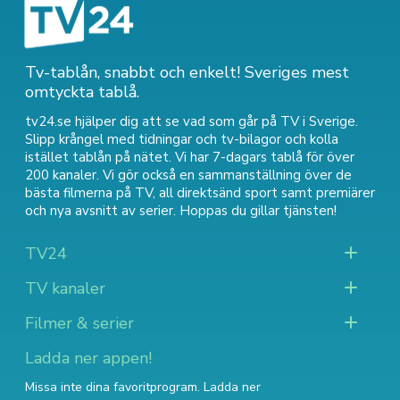
Tv-tablån, snabbt och enkelt! Sveriges mest
omtyckta tablå.
tv24.se hjälper dig att se vad som går på TV i Sverige.
Slipp krångel med tidningar och tv-bilagor och kolla
istället tablån på nätet. Vi har 7-dagars tablå för över
200 kanaler. Vi gör också en sammanställning över
de
bästa filmerna på TV
,
all direktsänd sport
samt
premiärer
och nya avsnitt av serier
. Hoppas du gillar tjänsten!
TV24
TV kanaler
Filmer & serier
Ladda ner appen!
Missa inte dina favoritprogram. Ladda ner