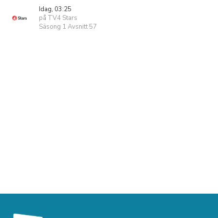
Idag, 03:25
på TV4 Stars
Säsong 1 Avsnitt 57