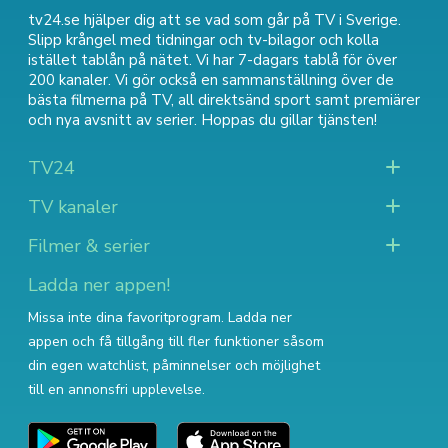
tv24.se hjälper dig att se vad som går på TV i Sverige.
Slipp krångel med tidningar och tv-bilagor och kolla
istället tablån på nätet. Vi har 7-dagars tablå för över
200 kanaler. Vi gör också en sammanställning över
de
bästa filmerna på TV
,
all direktsänd sport
samt
premiärer
och nya avsnitt av serier
. Hoppas du gillar tjänsten!
TV24
TV kanaler
Filmer & serier
Ladda ner appen!
Missa inte dina favoritprogram. Ladda ner
appen och få tillgång till fler funktioner såsom
din egen watchlist, påminnelser och möjlighet
till en annonsfri upplevelse.