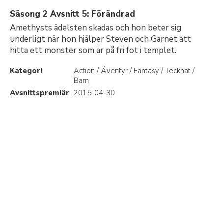
Säsong 2 Avsnitt 5: Förändrad
Amethysts ädelsten skadas och hon beter sig
underligt när hon hjälper Steven och Garnet att
hitta ett monster som är på fri fot i templet.
Kategori
Action / Äventyr / Fantasy / Tecknat /
Barn
Avsnittspremiär
2015-04-30