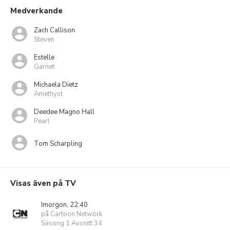
Medverkande
Zach Callison
Steven
Estelle
Garnet
Michaela Dietz
Amethyst
Deedee Magno Hall
Pearl
Tom Scharpling
Visas även på TV
Imorgon, 22:40
på Cartoon Network
Säsong 1 Avsnitt 34