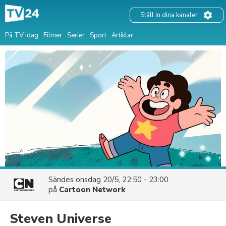
Ställ in dina kanaler
På TV idag
Filmer
Serier
Sport
Artiklar
Sändes
onsdag 20/5, 22:50 - 23:00
på
Cartoon Network
Steven Universe