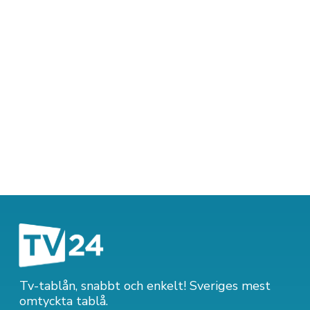
Tv-tablån, snabbt och enkelt! Sveriges mest
omtyckta tablå.