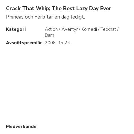
Crack That Whip; The Best Lazy Day Ever
Phineas och Ferb tar en dag ledigt.
Kategori
Action / Äventyr / Komedi / Tecknat /
Barn
Avsnittspremiär
2008-05-24
Medverkande