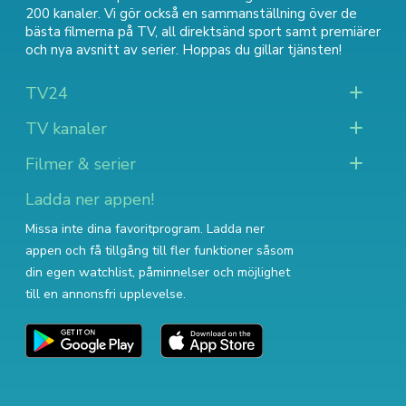
200 kanaler. Vi gör också en sammanställning över
de
bästa filmerna på TV
,
all direktsänd sport
samt
premiärer
och nya avsnitt av serier
. Hoppas du gillar tjänsten!
TV24
TV kanaler
Filmer & serier
Ladda ner appen!
Missa inte dina favoritprogram. Ladda ner
appen och få tillgång till fler funktioner såsom
din egen watchlist, påminnelser och möjlighet
till en annonsfri upplevelse.