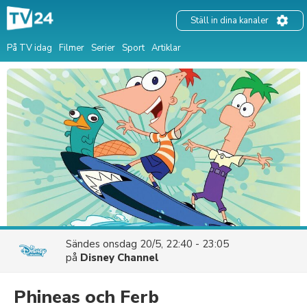
Ställ in dina kanaler
På TV idag
Filmer
Serier
Sport
Artiklar
Sändes
onsdag 20/5, 22:40 - 23:05
på
Disney Channel
Phineas och Ferb