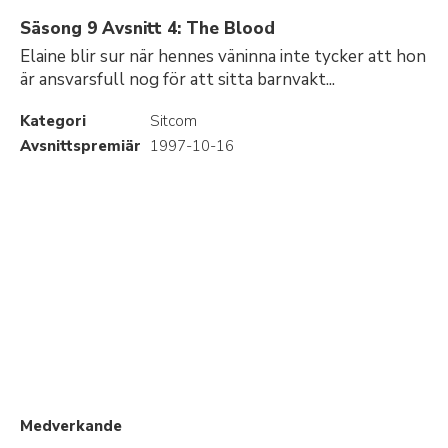
Säsong 9 Avsnitt 4: The Blood
Elaine blir sur när hennes väninna inte tycker att hon
är ansvarsfull nog för att sitta barnvakt...
Kategori
Sitcom
Avsnittspremiär
1997-10-16
Medverkande