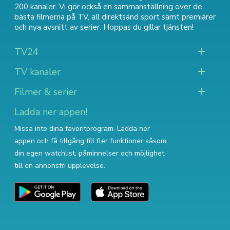
200 kanaler. Vi gör också en sammanställning över
de
bästa filmerna på TV
,
all direktsänd sport
samt
premiärer
och nya avsnitt av serier
. Hoppas du gillar tjänsten!
TV24
TV kanaler
Filmer & serier
Ladda ner appen!
Missa inte dina favoritprogram. Ladda ner
appen och få tillgång till fler funktioner såsom
din egen watchlist, påminnelser och möjlighet
till en annonsfri upplevelse.