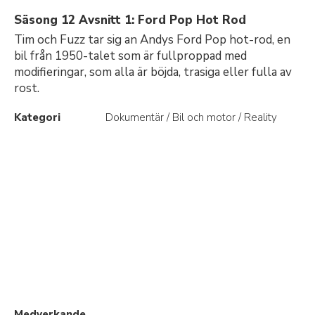
Säsong 12 Avsnitt 1: Ford Pop Hot Rod
Tim och Fuzz tar sig an Andys Ford Pop hot-rod, en
bil från 1950-talet som är fullproppad med
modifieringar, som alla är böjda, trasiga eller fulla av
rost.
Kategori
Dokumentär / Bil och motor / Reality
Medverkande