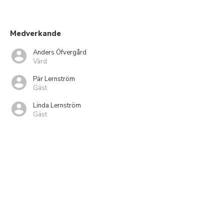
Medverkande
Anders Öfvergård
Värd
Pär Lernström
Gäst
Linda Lernström
Gäst