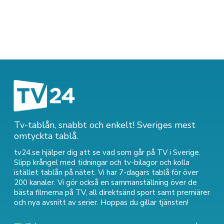
Tv-tablån, snabbt och enkelt! Sveriges mest
omtyckta tablå.
tv24.se hjälper dig att se vad som går på TV i Sverige.
Slipp krångel med tidningar och tv-bilagor och kolla
istället tablån på nätet. Vi har 7-dagars tablå för över
200 kanaler. Vi gör också en sammanställning över
de
bästa filmerna på TV
,
all direktsänd sport
samt
premiärer
och nya avsnitt av serier
. Hoppas du gillar tjänsten!