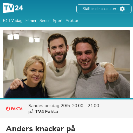
Ställ in dina kanaler
På TV idag
Filmer
Serier
Sport
Artiklar
Sändes
onsdag 20/5, 20:00 - 21:00
på
TV4 Fakta
Anders knackar på