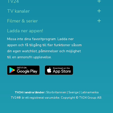
TV24
TV kanaler
Filmer & serier
Ladda ner appen!
Missa inte dina favoritprogram. Ladda ner
appen och få tillgång till fler funktioner såsom
din egen watchlist, påminnelser och möjlighet
till en annonsfri upplevelse.
TV24 i andra länder:
Storbritannien
|
Sverige
|
Latinamerika
TV24® är ett registrerat varumärke. Copyright © TV24 Group AB.