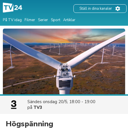
Ställ in dina kanaler
På TV idag
Filmer
Serier
Sport
Artiklar
Sändes
onsdag 20/5, 18:00 - 19:00
på
TV3
Högspänning