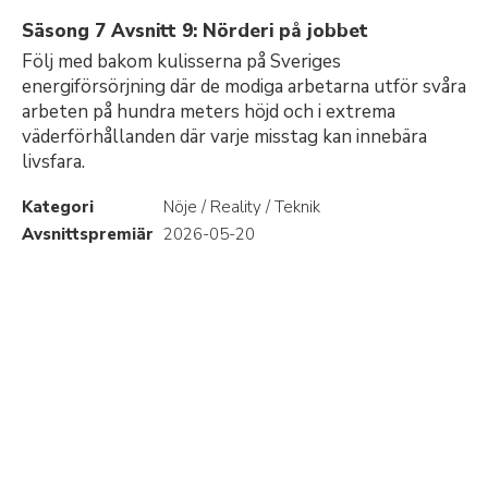
Säsong 7 Avsnitt 9: Nörderi på jobbet
Följ med bakom kulisserna på Sveriges
energiförsörjning där de modiga arbetarna utför svåra
arbeten på hundra meters höjd och i extrema
väderförhållanden där varje misstag kan innebära
livsfara.
Kategori
Nöje / Reality / Teknik
Avsnittspremiär
2026-05-20