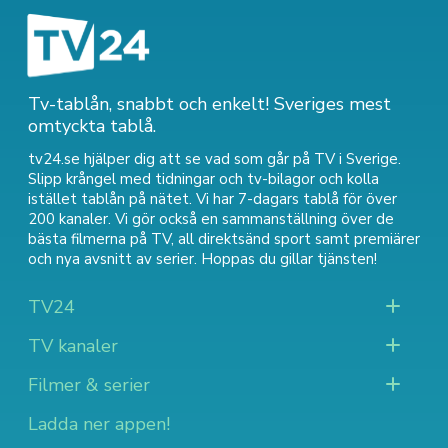
Tv-tablån, snabbt och enkelt! Sveriges mest
omtyckta tablå.
tv24.se hjälper dig att se vad som går på TV i Sverige.
Slipp krångel med tidningar och tv-bilagor och kolla
istället tablån på nätet. Vi har 7-dagars tablå för över
200 kanaler. Vi gör också en sammanställning över
de
bästa filmerna på TV
,
all direktsänd sport
samt
premiärer
och nya avsnitt av serier
. Hoppas du gillar tjänsten!
TV24
TV kanaler
Filmer & serier
Ladda ner appen!