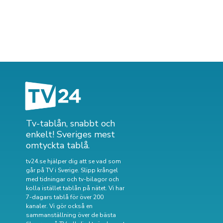
Tv-tablån, snabbt och
enkelt! Sveriges mest
omtyckta tablå.
tv24.se hjälper dig att se vad som
går på TV i Sverige. Slipp krångel
med tidningar och tv-bilagor och
kolla istället tablån på nätet. Vi har
7-dagars tablå för över 200
kanaler. Vi gör också en
sammanställning över
de bästa