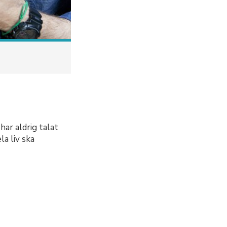
ar aldrig talat
la liv ska