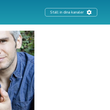
Ställ in dina kanaler