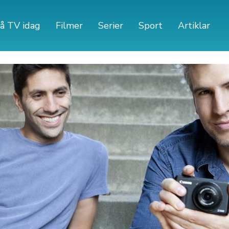
å TV idag
Filmer
Serier
Sport
Artiklar