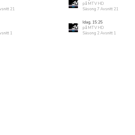
på MTV HD
snitt 21
Säsong 7 Avsnitt 21
Idag, 15:25
på MTV HD
snitt 1
Säsong 2 Avsnitt 1