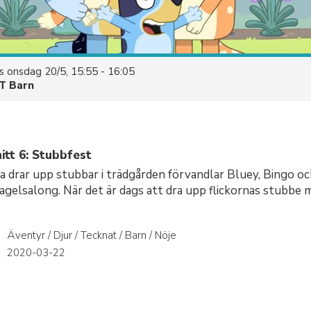
es
onsdag 20/5, 15:55 - 16:05
T Barn
itt 6: Stubbfest
drar upp stubbar i trädgården förvandlar Bluey, Bingo oc
nagelsalong. När det är dags att dra upp flickornas stubbe
Äventyr / Djur / Tecknat / Barn / Nöje
r
2020-03-22