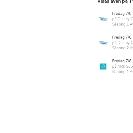
Visas även på T
Fredag 7/8,
på Disney 
Säsong 1 Av
Fredag 7/8,
på Disney 
Säsong 2 Av
Fredag 7/8,
på NRK Sup
Säsong 1 Av