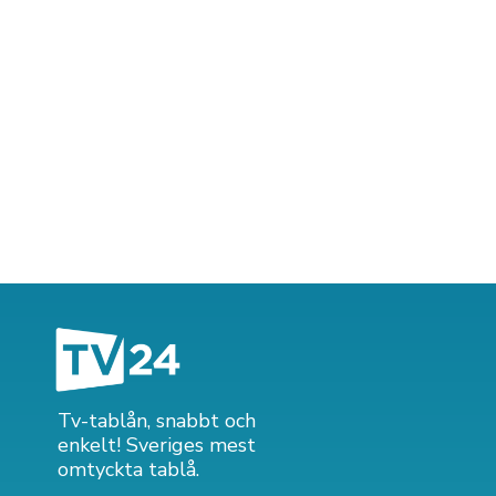
Tv-tablån, snabbt och
enkelt! Sveriges mest
omtyckta tablå.