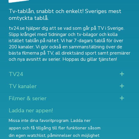
Tv-tablån, snabbt och enkelt! Sveriges mest
omtyckta tablå.
tv24.se hjälper dig att se vad som går på TV i Sverige.
Slipp krångel med tidningar och tv-bilagor och kolla
istället tablån på nätet. Vi har 7-dagars tablå för över
200 kanaler. Vi gör också en sammanställning över
de
bästa filmerna på TV
,
all direktsänd sport
samt
premiärer
och nya avsnitt av serier
. Hoppas du gillar tjänsten!
TV24
TV kanaler
Filmer & serier
Ladda ner appen!
Missa inte dina favoritprogram. Ladda ner
appen och få tillgång till fler funktioner såsom
din egen watchlist, påminnelser och möjlighet