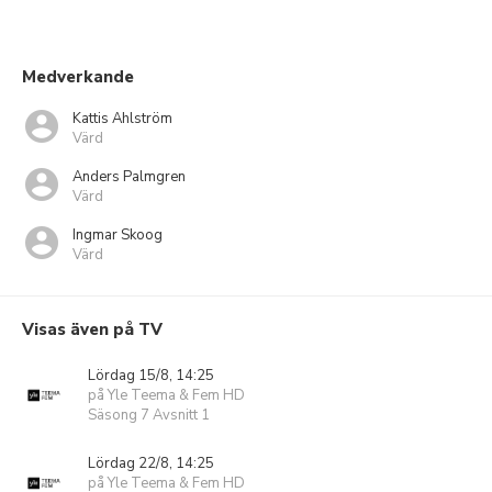
Medverkande
Kattis Ahlström
Värd
Anders Palmgren
Värd
Ingmar Skoog
Värd
Visas även på TV
Lördag 15/8, 14:25
på Yle Teema & Fem HD
Säsong 7 Avsnitt 1
Lördag 22/8, 14:25
på Yle Teema & Fem HD