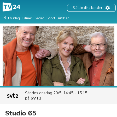
Ställ in dina kanaler
På TV idag
Filmer
Serier
Sport
Artiklar
Sändes
onsdag 20/5, 14:45 - 15:15
på
SVT2
Studio 65