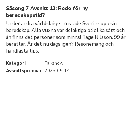
Säsong 7 Avsnitt 12: Redo för ny
beredskapstid?
Under andra världskriget rustade Sverige upp sin
beredskap. Alla vuxna var delaktiga på olika sätt och
än finns det personer som minns! Tage Nilsson, 99 år,
berättar. Är det nu dags igen? Resonemang och
handfasta tips.
Kategori
Talkshow
Avsnittspremiär
2026-05-14