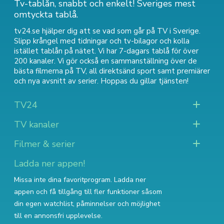
Tv-tablån, snabbt och enkelt! Sveriges mest
omtyckta tablå.
tv24.se hjälper dig att se vad som går på TV i Sverige.
Slipp krångel med tidningar och tv-bilagor och kolla
istället tablån på nätet. Vi har 7-dagars tablå för över
200 kanaler. Vi gör också en sammanställning över
de
bästa filmerna på TV
,
all direktsänd sport
samt
premiärer
och nya avsnitt av serier
. Hoppas du gillar tjänsten!
TV24
TV kanaler
Filmer & serier
Ladda ner appen!
Missa inte dina favoritprogram. Ladda ner
appen och få tillgång till fler funktioner såsom
din egen watchlist, påminnelser och möjlighet
till en annonsfri upplevelse.