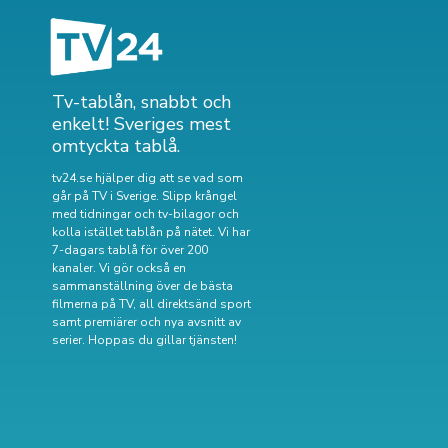
Tv-tablån, snabbt och
enkelt! Sveriges mest
omtyckta tablå.
tv24.se hjälper dig att se vad som
går på TV i Sverige. Slipp krångel
med tidningar och tv-bilagor och
kolla istället tablån på nätet. Vi har
7-dagars tablå för över 200
kanaler. Vi gör också en
sammanställning över
de bästa
filmerna på TV
,
all direktsänd sport
samt
premiärer och nya avsnitt av
serier
. Hoppas du gillar tjänsten!