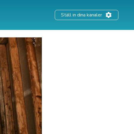
Ställ in dina kanaler