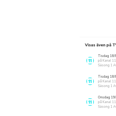
Visas även på T
Tisdag 18/
på Kanal 11
Säsong 1 Av
Tisdag 18/
på Kanal 11
Säsong 1 Av
Onsdag 19/
på Kanal 11
Säsong 1 Av