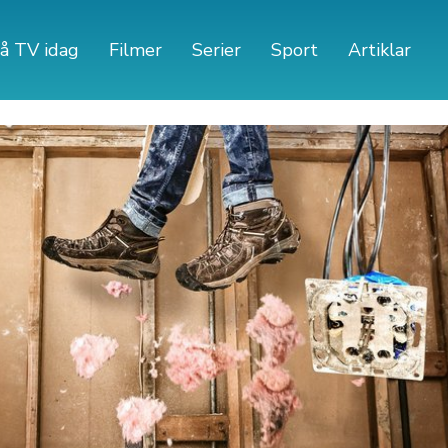
å TV idag
Filmer
Serier
Sport
Artiklar