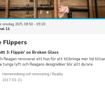
es
onsdag 20/5, 08:50 - 09:20
nal 11
e Flippers
tt 3: Flippin' on Broken Glass
 Reagan renoverar ett hus för att tillbringa mer tid till
a tunga lyft och Reagans designidéer blir allt dyrare.
Heminredning och renovering / Reality
r
2017-01-21