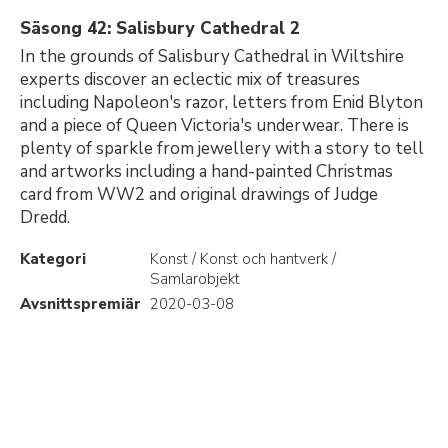
Säsong 42: Salisbury Cathedral 2
In the grounds of Salisbury Cathedral in Wiltshire
experts discover an eclectic mix of treasures
including Napoleon's razor, letters from Enid Blyton
and a piece of Queen Victoria's underwear. There is
plenty of sparkle from jewellery with a story to tell
and artworks including a hand-painted Christmas
card from WW2 and original drawings of Judge
Dredd.
Kategori
Konst / Konst och hantverk /
Samlarobjekt
Avsnittspremiär
2020-03-08