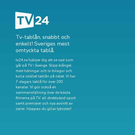
Tv-tablån, snabbt och
enkelt! Sveriges mest
omtyckta tablå.
tv24.se hjälper dig att se vad som
går på TV i Sverige. Slipp krångel
med tidningar och tv-bilagor och
kolla istället tablån på nätet. Vi har
7-dagars tablå för över 200
kanaler. Vi gör också en
sammanställning över
de bästa
filmerna på TV
,
all direktsänd sport
samt
premiärer och nya avsnitt av
serier
. Hoppas du gillar tjänsten!