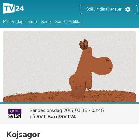
Ställ in dina kanaler
På TV idag
Filmer
Serier
Sport
Artiklar
Sändes
onsdag 20/5, 03:35 - 03:45
på
SVT Barn/SVT24
Kojsagor