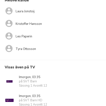
Medverkande
Laura Jonstoij
Kristoffer Hansson
Leo Paperin
Tyra Ottosson
Visas även på TV
Imorgon, 03:35
på SVT Barn
Säsong 1 Avsnitt 12
Imorgon, 03:35
på SVT Barn HD
Säsong 1 Avsnitt 12