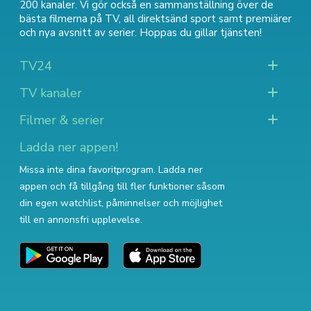
200 kanaler. Vi gör också en sammanställning över
de
bästa filmerna på TV
,
all direktsänd sport
samt
premiärer
och nya avsnitt av serier
. Hoppas du gillar tjänsten!
TV24
TV kanaler
Filmer & serier
Ladda ner appen!
Missa inte dina favoritprogram. Ladda ner
appen och få tillgång till fler funktioner såsom
din egen watchlist, påminnelser och möjlighet
till en annonsfri upplevelse.