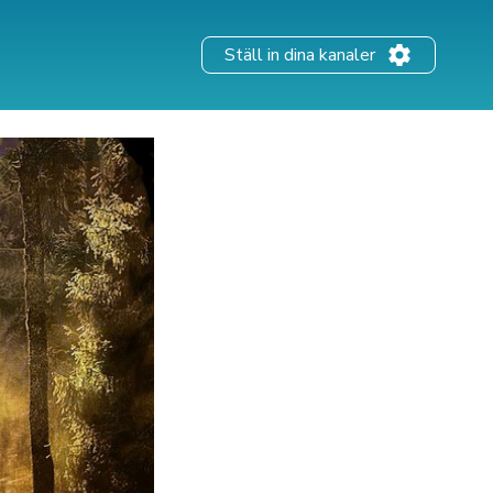
Ställ in dina kanaler