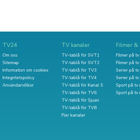
TV24
TV kanaler
Filmer & 
Om oss
TV-tablå för SVT1
Filmer på tv 
Sitemap
TV-tablå för SVT2
Filmer på t
Information om cookies
TV-tablå för TV3
Serier på tv 
Integritetspolicy
TV-tablå för TV4
Serier på t
Användarvillkor
TV-tablå för Kanal 5
Sport på tv 
TV-tablå för TV6
Sport på tv
TV-tablå för Sjuan
TV-tablå för TV8
Fler kanaler