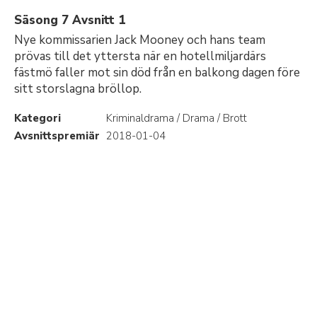
Säsong 7 Avsnitt 1
Nye kommissarien Jack Mooney och hans team
prövas till det yttersta när en hotellmiljardärs
fästmö faller mot sin död från en balkong dagen före
sitt storslagna bröllop.
Kategori
Kriminaldrama / Drama / Brott
Avsnittspremiär
2018-01-04