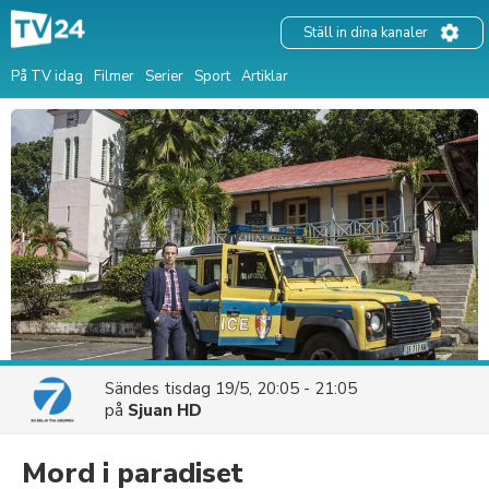
Ställ in dina kanaler
På TV idag
Filmer
Serier
Sport
Artiklar
Sändes
tisdag 19/5, 20:05 - 21:05
på
Sjuan HD
Mord i paradiset