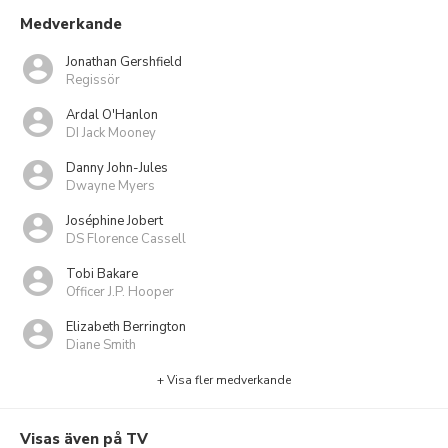
Medverkande
Jonathan Gershfield
Regissör
Ardal O'Hanlon
DI Jack Mooney
Danny John-Jules
Dwayne Myers
Joséphine Jobert
DS Florence Cassell
Tobi Bakare
Officer J.P. Hooper
Elizabeth Berrington
Diane Smith
+ Visa fler medverkande
Visas även på TV