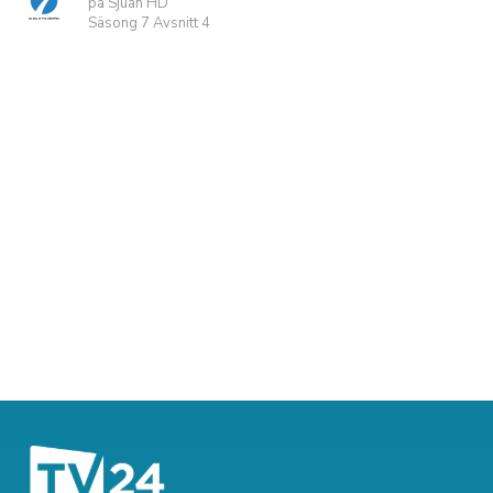
på Sjuan HD
Säsong 7 Avsnitt 4