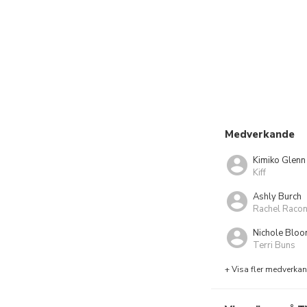
Medverkande
Kimiko Glenn
Kiff
Ashly Burch
Rachel Raco
Nichole Blo
Terri Buns
+ Visa fler medverka