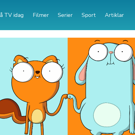
å TV idag
Filmer
Serier
Sport
Artiklar