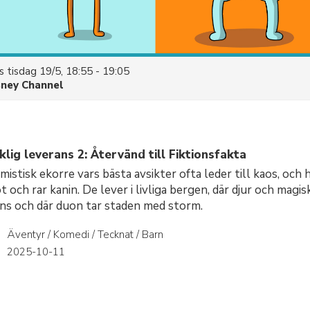
es
tisdag 19/5, 18:55 - 19:05
sney Channel
lig leverans 2: Återvänd till Fiktionsfakta
timistisk ekorre vars bästa avsikter ofta leder till kaos, och
t och rar kanin. De lever i livliga bergen, där djur och magis
ns och där duon tar staden med storm.
Äventyr / Komedi / Tecknat / Barn
r
2025-10-11