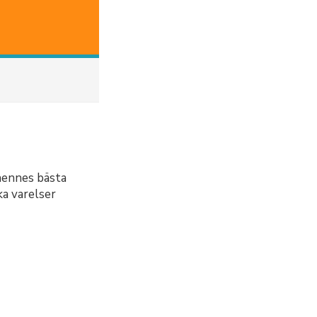
 hennes bästa
ka varelser