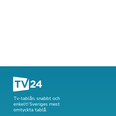
Tv-tablån, snabbt och
enkelt! Sveriges mest
omtyckta tablå.