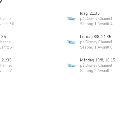
V
Idag, 21:35
Channel
på Disney Channel
snitt 30
Säsong 1 Avsnitt 4
1:35
Lördag 8/8, 21:35
Channel
på Disney Channel
snitt 5
Säsong 1 Avsnitt 6
, 21:35
Måndag 10/8, 18:15
Channel
på Disney Channel
snitt 7
Säsong 2 Avsnitt 2