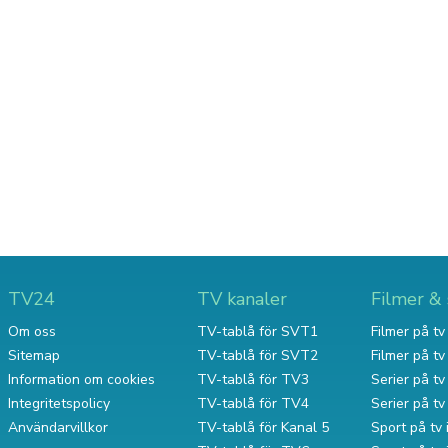
TV24
TV kanaler
Filmer & 
Om oss
TV-tablå för SVT1
Filmer på tv 
Sitemap
TV-tablå för SVT2
Filmer på t
Information om cookies
TV-tablå för TV3
Serier på tv 
Integritetspolicy
TV-tablå för TV4
Serier på t
Användarvillkor
TV-tablå för Kanal 5
Sport på tv 