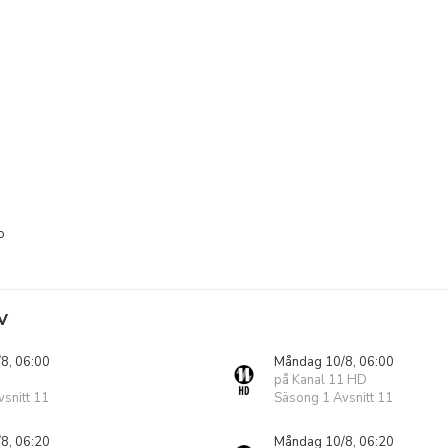
o
V
8, 06:00
Måndag 10/8, 06:00
på Kanal 11 HD
snitt 11
Säsong 1 Avsnitt 11
8, 06:20
Måndag 10/8, 06:20