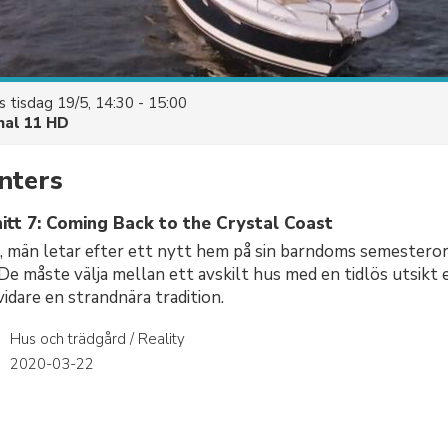
es
tisdag 19/5, 14:30 - 15:00
nal 11 HD
nters
itt 7: Coming Back to the Crystal Coast
, män letar efter ett nytt hem på sin barndoms semesteror
De måste välja mellan ett avskilt hus med en tidlös utsikt 
vidare en strandnära tradition.
Hus och trädgård / Reality
r
2020-03-22