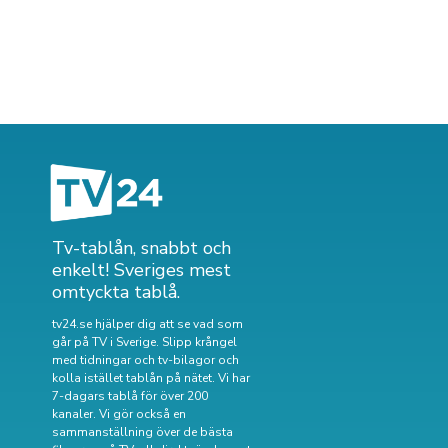
Tv-tablån, snabbt och
enkelt! Sveriges mest
omtyckta tablå.
tv24.se hjälper dig att se vad som
går på TV i Sverige. Slipp krångel
med tidningar och tv-bilagor och
kolla istället tablån på nätet. Vi har
7-dagars tablå för över 200
kanaler. Vi gör också en
sammanställning över
de bästa