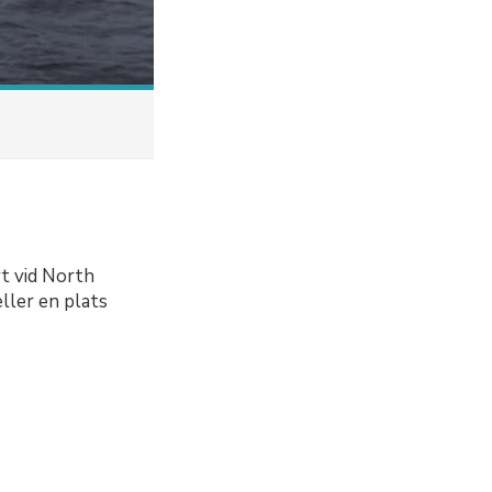
t vid North
eller en plats