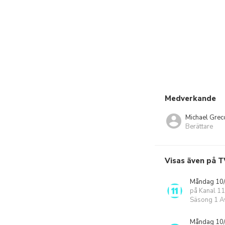
Medverkande
Michael Grec
Berättare
Visas även på T
Måndag 10/
på Kanal 11
Säsong 1 Av
Måndag 10/