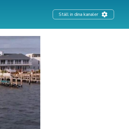
Ställ in dina kanaler