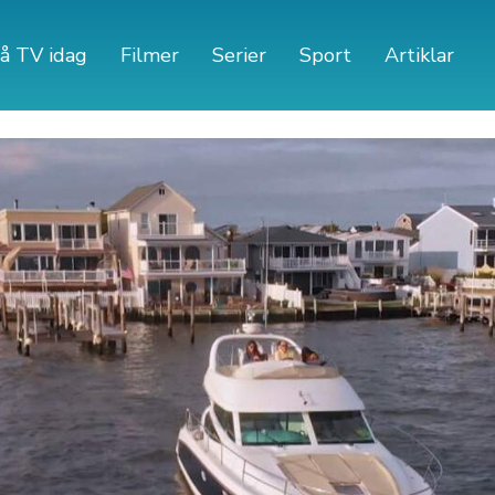
å TV idag
Filmer
Serier
Sport
Artiklar