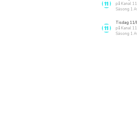
på Kanal 11
Säsong 1 Av
Tisdag 11/
på Kanal 11
Säsong 1 Av