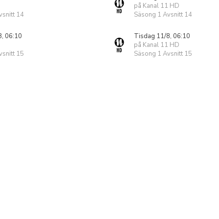
på Kanal 11 HD
snitt 14
Säsong 1 Avsnitt 14
8, 06:10
Tisdag 11/8, 06:10
på Kanal 11 HD
snitt 15
Säsong 1 Avsnitt 15