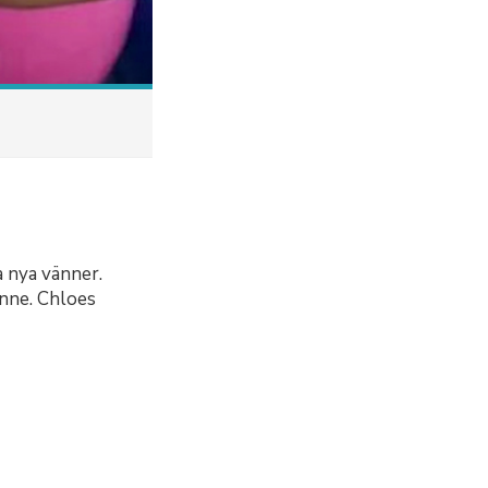
 nya vänner.
enne. Chloes