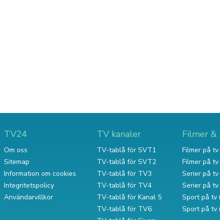
TV24
TV kanaler
Filmer & 
Om oss
TV-tablå för SVT1
Filmer på tv 
Sitemap
TV-tablå för SVT2
Filmer på t
Information om cookies
TV-tablå för TV3
Serier på tv 
Integritetspolicy
TV-tablå för TV4
Serier på t
Användarvillkor
TV-tablå för Kanal 5
Sport på tv 
TV-tablå för TV6
Sport på tv