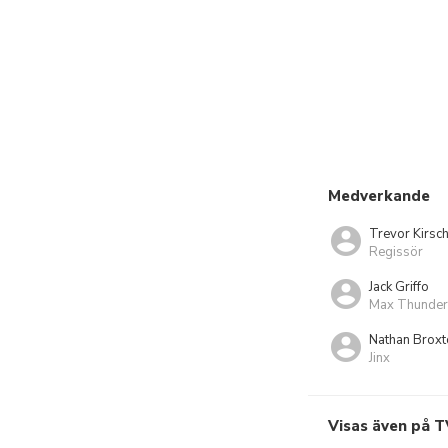
Medverkande
Trevor Kirsc
Regissör
Jack Griffo
Max Thunde
Nathan Broxt
Jinx
Visas även på T