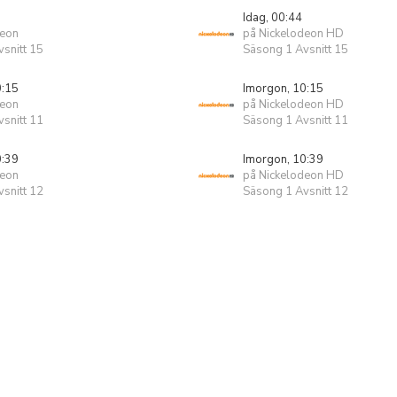
Idag, 00:44
deon
på Nickelodeon HD
snitt 15
Säsong 1 Avsnitt 15
0:15
Imorgon, 10:15
deon
på Nickelodeon HD
snitt 11
Säsong 1 Avsnitt 11
0:39
Imorgon, 10:39
deon
på Nickelodeon HD
snitt 12
Säsong 1 Avsnitt 12