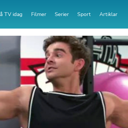
å TV idag
Filmer
Serier
Sport
Artiklar