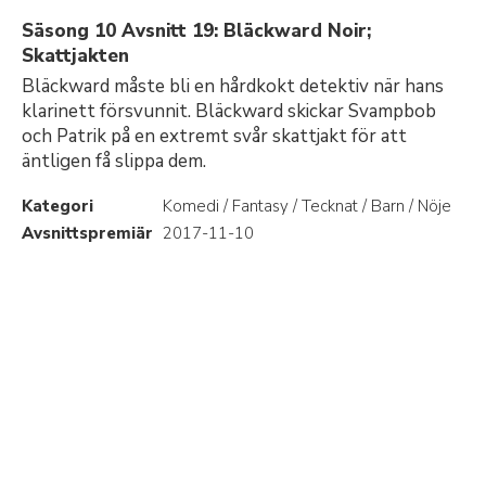
Säsong 10 Avsnitt 19: Bläckward Noir;
Skattjakten
Bläckward måste bli en hårdkokt detektiv när hans
klarinett försvunnit. Bläckward skickar Svampbob
och Patrik på en extremt svår skattjakt för att
äntligen få slippa dem.
Kategori
Komedi / Fantasy / Tecknat / Barn / Nöje
Avsnittspremiär
2017-11-10