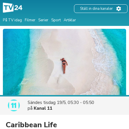
Ställ in dina kanaler
På TV idag
Filmer
Serier
Sport
Artiklar
Sändes
tisdag 19/5, 05:30 - 05:50
på
Kanal 11
Caribbean Life