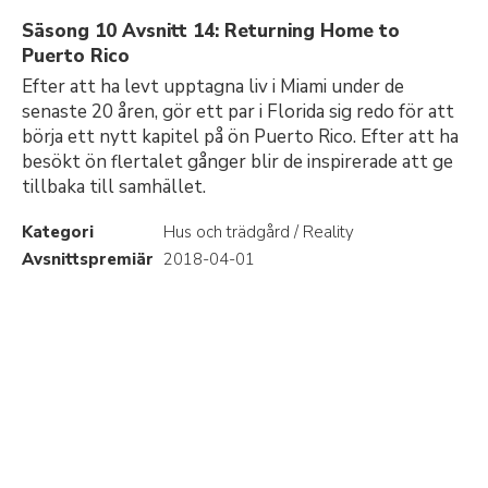
Säsong 10 Avsnitt 14: Returning Home to
Puerto Rico
Efter att ha levt upptagna liv i Miami under de
senaste 20 åren, gör ett par i Florida sig redo för att
börja ett nytt kapitel på ön Puerto Rico. Efter att ha
besökt ön flertalet gånger blir de inspirerade att ge
tillbaka till samhället.
Kategori
Hus och trädgård / Reality
Avsnittspremiär
2018-04-01