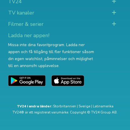
TV24
TV kanaler
Filmer & serier
Ladda ner appen!
Missa inte dina favoritprogram. Ladda ner
appen och få tillgång till fler funktioner såsom
din egen watchlist, påminnelser och möjlighet
till en annonsfri upplevelse.
TV24 i andra länder:
Storbritannien
|
Sverige
|
Latinamerika
TV24® är ett registrerat varumärke. Copyright © TV24 Group AB.