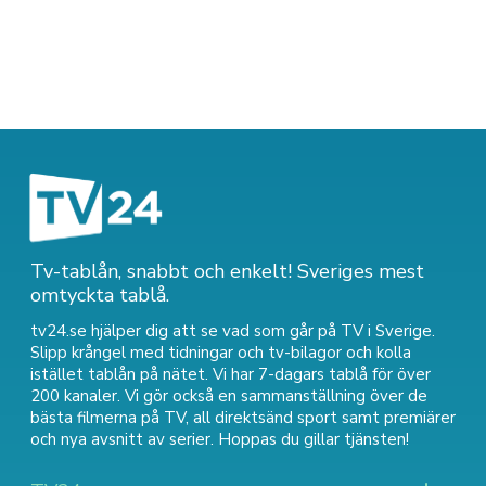
Tv-tablån, snabbt och enkelt! Sveriges mest
omtyckta tablå.
tv24.se hjälper dig att se vad som går på TV i Sverige.
Slipp krångel med tidningar och tv-bilagor och kolla
istället tablån på nätet. Vi har 7-dagars tablå för över
200 kanaler. Vi gör också en sammanställning över
de
bästa filmerna på TV
,
all direktsänd sport
samt
premiärer
och nya avsnitt av serier
. Hoppas du gillar tjänsten!