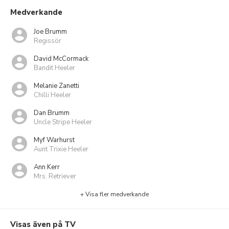
Medverkande
Joe Brumm
Regissör
David McCormack
Bandit Heeler
Melanie Zanetti
Chilli Heeler
Dan Brumm
Uncle Stripe Heeler
Myf Warhurst
Aunt Trixie Heeler
Ann Kerr
Mrs. Retriever
+ Visa fler medverkande
Visas även på TV