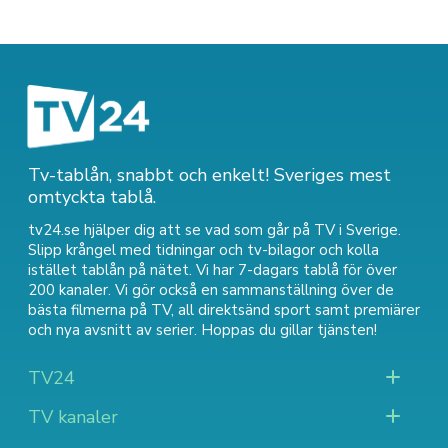
Tv-tablån, snabbt och enkelt! Sveriges mest
omtyckta tablå.
tv24.se hjälper dig att se vad som går på TV i Sverige.
Slipp krångel med tidningar och tv-bilagor och kolla
istället tablån på nätet. Vi har 7-dagars tablå för över
200 kanaler. Vi gör också en sammanställning över
de
bästa filmerna på TV
,
all direktsänd sport
samt
premiärer
och nya avsnitt av serier
. Hoppas du gillar tjänsten!
TV24
TV kanaler