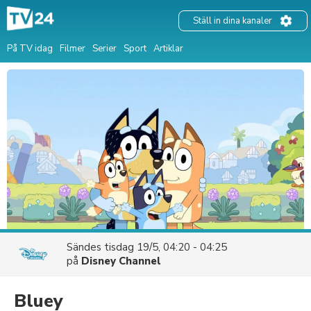
Ställ in dina kanaler
På TV idag
Filmer
Serier
Sport
Artiklar
Sändes
tisdag 19/5, 04:20 - 04:25
på
Disney Channel
Bluey