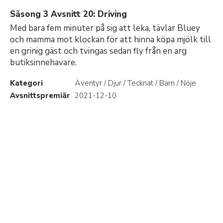
Säsong 3 Avsnitt 20: Driving
Med bara fem minuter på sig att leka, tävlar Bluey
och mamma mot klockan för att hinna köpa mjölk till
en grinig gäst och tvingas sedan fly från en arg
butiksinnehavare.
Kategori
Äventyr / Djur / Tecknat / Barn / Nöje
Avsnittspremiär
2021-12-10