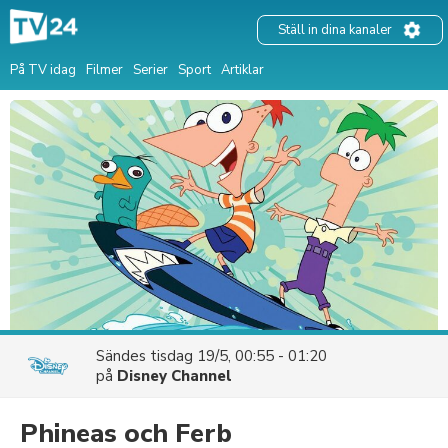
Ställ in dina kanaler
På TV idag
Filmer
Serier
Sport
Artiklar
Sändes
tisdag 19/5, 00:55 - 01:20
på
Disney Channel
Phineas och Ferb