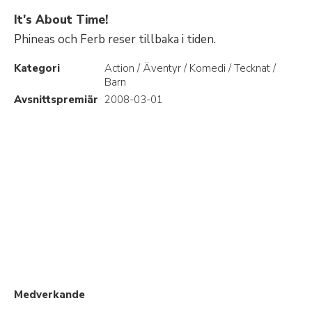
It's About Time!
Phineas och Ferb reser tillbaka i tiden.
Kategori
Action / Äventyr / Komedi / Tecknat /
Barn
Avsnittspremiär
2008-03-01
Medverkande