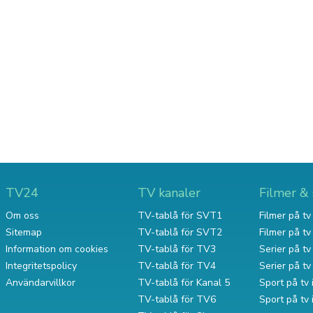
TV24
TV kanaler
Filmer & 
Om oss
TV-tablå för SVT1
Filmer på tv 
Sitemap
TV-tablå för SVT2
Filmer på t
Information om cookies
TV-tablå för TV3
Serier på tv 
Integritetspolicy
TV-tablå för TV4
Serier på t
Användarvillkor
TV-tablå för Kanal 5
Sport på tv 
TV-tablå för TV6
Sport på tv