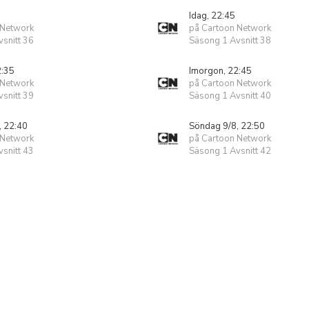
Idag, 22:45
 Network
på Cartoon Network
snitt 36
Säsong 1 Avsnitt 38
2:35
Imorgon, 22:45
 Network
på Cartoon Network
snitt 39
Säsong 1 Avsnitt 40
, 22:40
Söndag 9/8, 22:50
 Network
på Cartoon Network
snitt 43
Säsong 1 Avsnitt 42