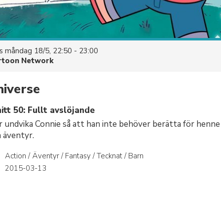
es
måndag 18/5, 22:50 - 23:00
rtoon Network
niverse
tt 50: Fullt avslöjande
 undvika Connie så att han inte behöver berätta för henne
 äventyr.
Action / Äventyr / Fantasy / Tecknat / Barn
r
2015-03-13