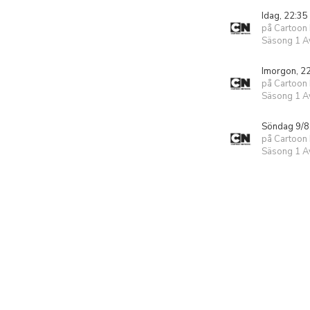
Idag, 22:35
på Cartoon
Säsong 1 Av
Imorgon, 2
på Cartoon
Säsong 1 Av
Söndag 9/8
på Cartoon
Säsong 1 Av