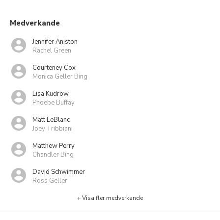
Medverkande
Jennifer Aniston
Rachel Green
Courteney Cox
Monica Geller Bing
Lisa Kudrow
Phoebe Buffay
Matt LeBlanc
Joey Tribbiani
Matthew Perry
Chandler Bing
David Schwimmer
Ross Geller
+ Visa fler medverkande