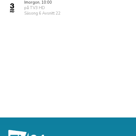
Imorgon, 10:00
på TV3 HD
Säsong 6 Avsnitt 22