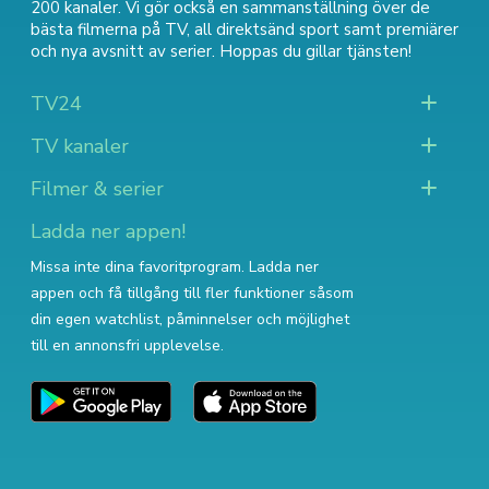
200 kanaler. Vi gör också en sammanställning över
de
bästa filmerna på TV
,
all direktsänd sport
samt
premiärer
och nya avsnitt av serier
. Hoppas du gillar tjänsten!
TV24
TV kanaler
Filmer & serier
Ladda ner appen!
Missa inte dina favoritprogram. Ladda ner
appen och få tillgång till fler funktioner såsom
din egen watchlist, påminnelser och möjlighet
till en annonsfri upplevelse.