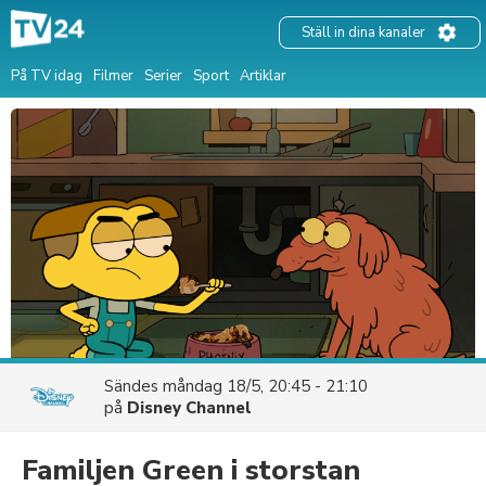
Ställ in dina kanaler
På TV idag
Filmer
Serier
Sport
Artiklar
Sändes
måndag 18/5, 20:45 - 21:10
på
Disney Channel
Familjen Green i storstan