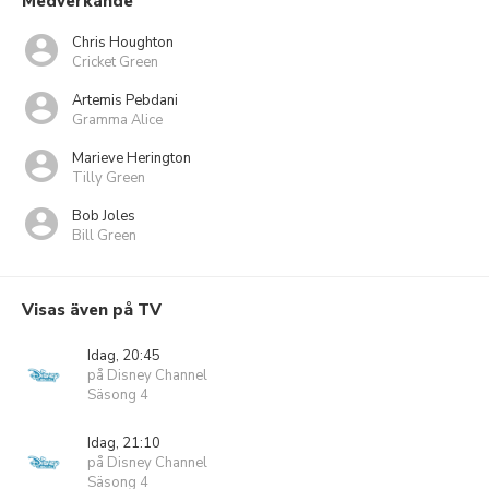
Medverkande
Chris Houghton
Cricket Green
Artemis Pebdani
Gramma Alice
Marieve Herington
Tilly Green
Bob Joles
Bill Green
Visas även på TV
Idag, 20:45
på Disney Channel
Säsong 4
Idag, 21:10
på Disney Channel
Säsong 4