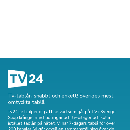
Tv-tablån, snabbt och enkelt! Sveriges mest
omtyckta tablå.
tv24.se hjälper dig att se vad som går på TV i Sverige.
Slipp krångel med tidningar och tv-bilagor och kolla
istället tablån på nätet. Vi har 7-dagars tablå för över
200 kanaler. Vi gör också en sammanställning över
de