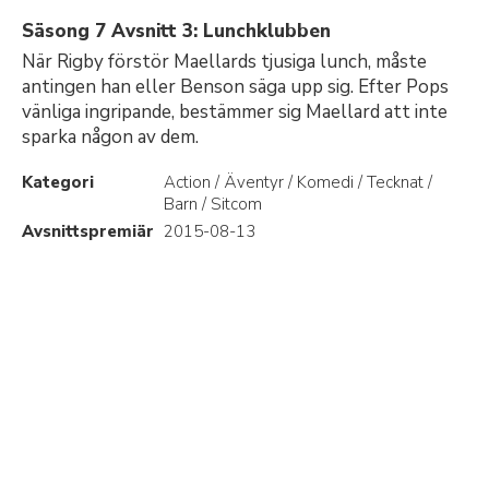
Säsong 7 Avsnitt 3: Lunchklubben
När Rigby förstör Maellards tjusiga lunch, måste
antingen han eller Benson säga upp sig. Efter Pops
vänliga ingripande, bestämmer sig Maellard att inte
sparka någon av dem.
Kategori
Action / Äventyr / Komedi / Tecknat /
Barn / Sitcom
Avsnittspremiär
2015-08-13