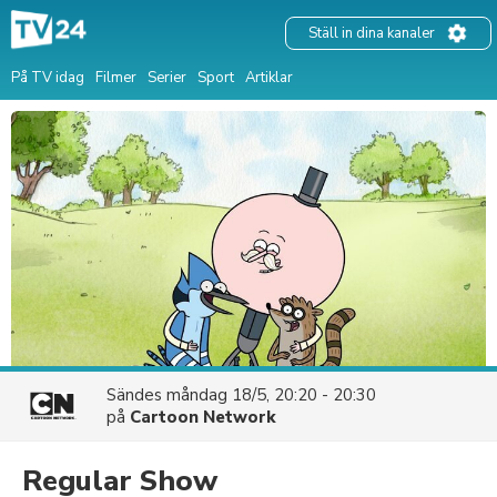
Ställ in dina kanaler
På TV idag
Filmer
Serier
Sport
Artiklar
Sändes
måndag 18/5, 20:20 - 20:30
på
Cartoon Network
Regular Show