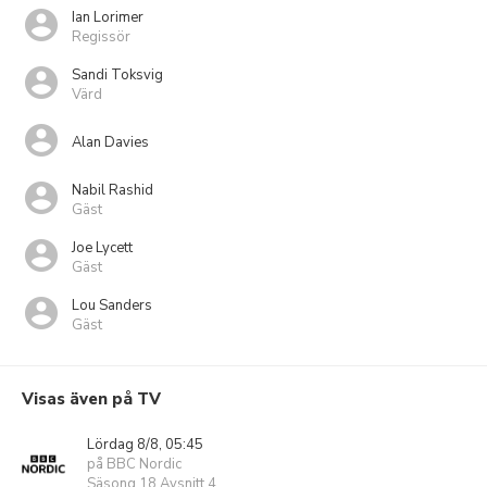
Ian Lorimer
Regissör
Sandi Toksvig
Värd
Alan Davies
Nabil Rashid
Gäst
Joe Lycett
Gäst
Lou Sanders
Gäst
Visas även på TV
Lördag 8/8, 05:45
på BBC Nordic
Säsong 18 Avsnitt 4