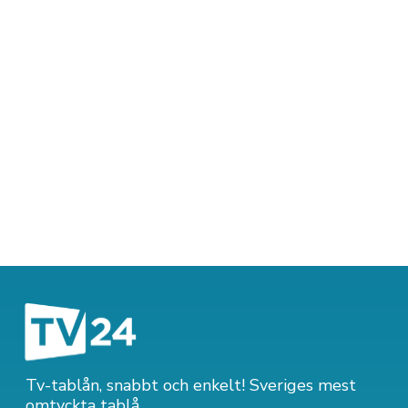
Tv-tablån, snabbt och enkelt! Sveriges mest
omtyckta tablå.