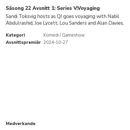
Säsong 22 Avsnitt 1: Series V:Voyaging
Sandi Toksvig hosts as QI goes voyaging with Nabil
Abdulrashid, Joe Lycett, Lou Sanders and Alan Davies.
Kategori
Komedi / Gameshow
Avsnittspremiär
2024-10-27
Medverkande