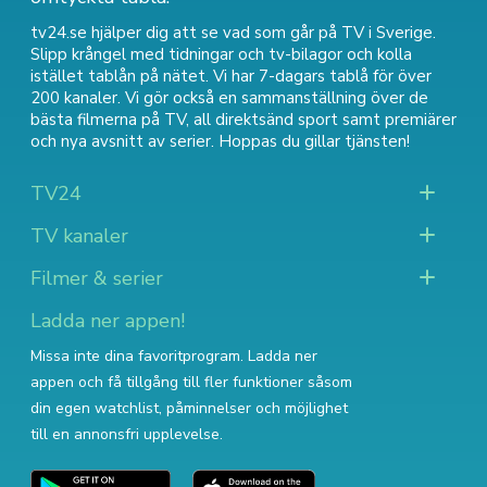
tv24.se hjälper dig att se vad som går på TV i Sverige.
Slipp krångel med tidningar och tv-bilagor och kolla
istället tablån på nätet. Vi har 7-dagars tablå för över
200 kanaler. Vi gör också en sammanställning över
de
bästa filmerna på TV
,
all direktsänd sport
samt
premiärer
och nya avsnitt av serier
. Hoppas du gillar tjänsten!
TV24
TV kanaler
Filmer & serier
Ladda ner appen!
Missa inte dina favoritprogram. Ladda ner
appen och få tillgång till fler funktioner såsom
din egen watchlist, påminnelser och möjlighet
till en annonsfri upplevelse.