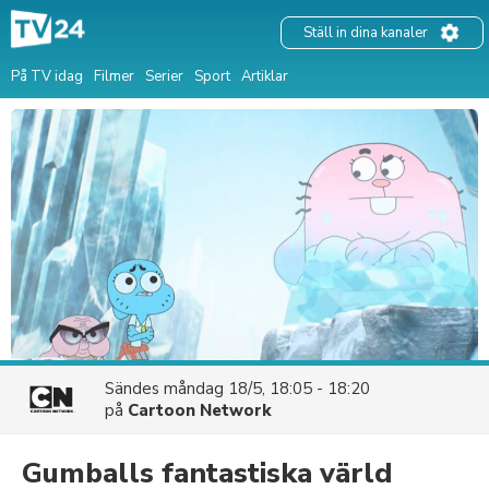
Ställ in dina kanaler
På TV idag
Filmer
Serier
Sport
Artiklar
Sändes
måndag 18/5, 18:05 - 18:20
på
Cartoon Network
Gumballs fantastiska värld