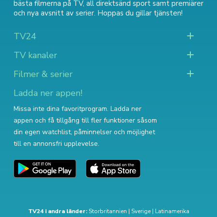
bästa filmerna på TV
,
all direktsänd sport
samt
premiärer
och nya avsnitt av serier
. Hoppas du gillar tjänsten!
TV24
TV kanaler
Filmer & serier
Ladda ner appen!
Missa inte dina favoritprogram. Ladda ner
appen och få tillgång till fler funktioner såsom
din egen watchlist, påminnelser och möjlighet
till en annonsfri upplevelse.
TV24 i andra länder:
Storbritannien
|
Sverige
|
Latinamerika