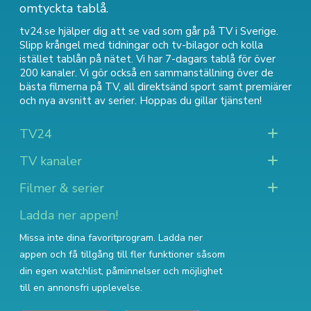
omtyckta tablå.
tv24.se hjälper dig att se vad som går på TV i Sverige.
Slipp krångel med tidningar och tv-bilagor och kolla
istället tablån på nätet. Vi har 7-dagars tablå för över
200 kanaler. Vi gör också en sammanställning över
de
bästa filmerna på TV
,
all direktsänd sport
samt
premiärer
och nya avsnitt av serier
. Hoppas du gillar tjänsten!
TV24
TV kanaler
Filmer & serier
Ladda ner appen!
Missa inte dina favoritprogram. Ladda ner
appen och få tillgång till fler funktioner såsom
din egen watchlist, påminnelser och möjlighet
till en annonsfri upplevelse.