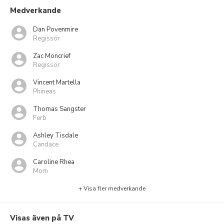
Medverkande
Dan Povenmire
Regissör
Zac Moncrief
Regissör
Vincent Martella
Phineas
Thomas Sangster
Ferb
Ashley Tisdale
Candace
Caroline Rhea
Mom
+ Visa fler medverkande
Visas även på TV