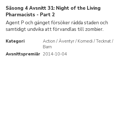
Säsong 4 Avsnitt 31: Night of the Living
Pharmacists - Part 2
Agent P och gänget försöker rädda staden och
samtidigt undvika att förvandlas till zombier.
Kategori
Action / Äventyr / Komedi / Tecknat /
Barn
Avsnittspremiär
2014-10-04