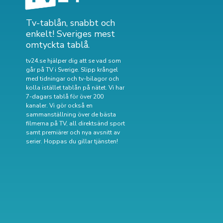
Tv-tablån, snabbt och
enkelt! Sveriges mest
omtyckta tablå.
tv24.se hjälper dig att se vad som
går på TV i Sverige. Slipp krångel
med tidningar och tv-bilagor och
kolla istället tablån på nätet. Vi har
7-dagars tablå för över 200
kanaler. Vi gör också en
sammanställning över
de bästa
filmerna på TV
,
all direktsänd sport
samt
premiärer och nya avsnitt av
serier
. Hoppas du gillar tjänsten!