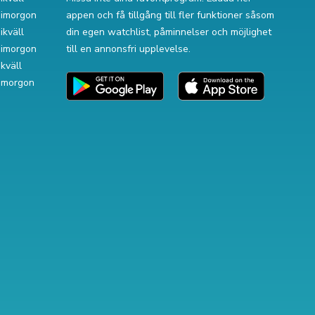
v imorgon
appen och få tillgång till fler funktioner såsom
ikväll
din egen watchlist, påminnelser och möjlighet
v imorgon
till en annonsfri upplevelse.
ikväll
 imorgon