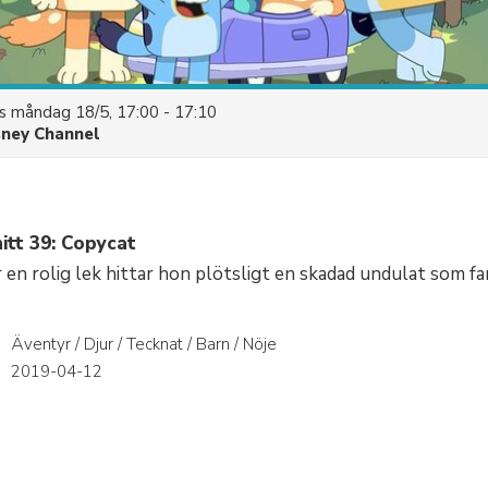
es
måndag 18/5, 17:00 - 17:10
sney Channel
itt 39: Copycat
 en rolig lek hittar hon plötsligt en skadad undulat som fa
Äventyr / Djur / Tecknat / Barn / Nöje
r
2019-04-12