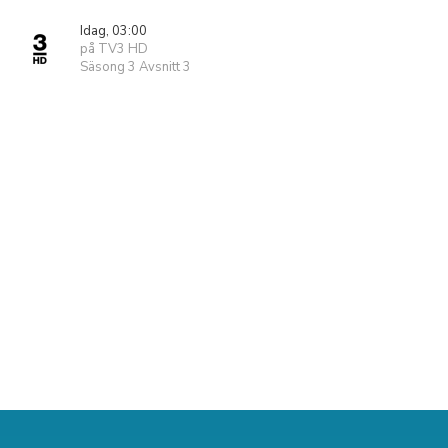
Idag, 03:00
på TV3 HD
Säsong 3 Avsnitt 3