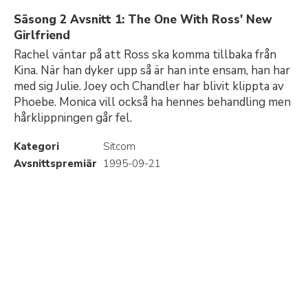
Säsong 2 Avsnitt 1: The One With Ross' New
Girlfriend
Rachel väntar på att Ross ska komma tillbaka från
Kina. När han dyker upp så är han inte ensam, han har
med sig Julie. Joey och Chandler har blivit klippta av
Phoebe. Monica vill också ha hennes behandling men
hårklippningen går fel.
Kategori
Sitcom
Avsnittspremiär
1995-09-21