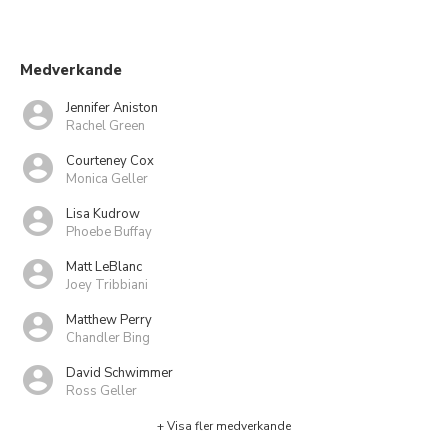
Medverkande
Jennifer Aniston
Rachel Green
Courteney Cox
Monica Geller
Lisa Kudrow
Phoebe Buffay
Matt LeBlanc
Joey Tribbiani
Matthew Perry
Chandler Bing
David Schwimmer
Ross Geller
+ Visa fler medverkande