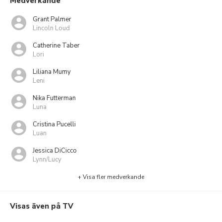
Medverkande
Grant Palmer
Lincoln Loud
Catherine Taber
Lori
Liliana Mumy
Leni
Nika Futterman
Luna
Cristina Pucelli
Luan
Jessica DiCicco
Lynn/Lucy
+ Visa fler medverkande
Visas även på TV