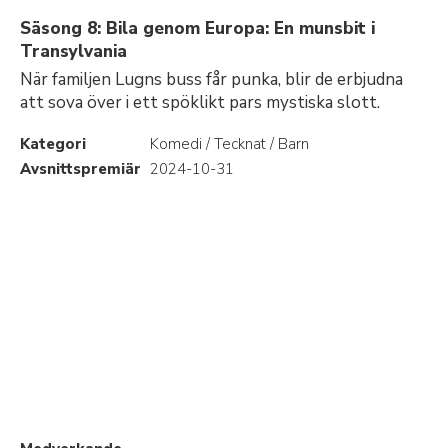
Säsong 8: Bila genom Europa: En munsbit i
Transylvania
När familjen Lugns buss får punka, blir de erbjudna
att sova över i ett spöklikt pars mystiska slott.
Kategori
Komedi / Tecknat / Barn
Avsnittspremiär
2024-10-31