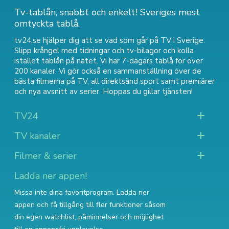
Tv-tablån, snabbt och enkelt! Sveriges mest
omtyckta tablå.
tv24.se hjälper dig att se vad som går på TV i Sverige.
Slipp krångel med tidningar och tv-bilagor och kolla
istället tablån på nätet. Vi har 7-dagars tablå för över
200 kanaler. Vi gör också en sammanställning över
de
bästa filmerna på TV
,
all direktsänd sport
samt
premiärer
och nya avsnitt av serier
. Hoppas du gillar tjänsten!
TV24
TV kanaler
Filmer & serier
Ladda ner appen!
Missa inte dina favoritprogram. Ladda ner
appen och få tillgång till fler funktioner såsom
din egen watchlist, påminnelser och möjlighet