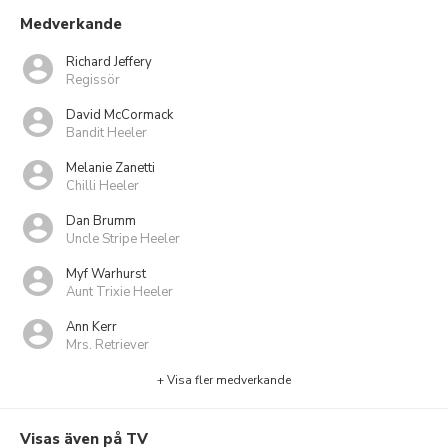
Medverkande
Richard Jeffery
Regissör
David McCormack
Bandit Heeler
Melanie Zanetti
Chilli Heeler
Dan Brumm
Uncle Stripe Heeler
Myf Warhurst
Aunt Trixie Heeler
Ann Kerr
Mrs. Retriever
+ Visa fler medverkande
Visas även på TV