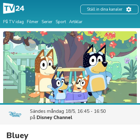
Ställ in dina kanaler
På TV idag
Filmer
Serier
Sport
Artiklar
Sändes
måndag 18/5, 16:45 - 16:50
på
Disney Channel
Bluey