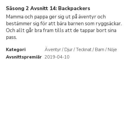
Säsong 2 Avsnitt 14: Backpackers
Mamma och pappa ger sig ut på äventyr och
bestämmer sig för att bära barnen som ryggsäckar.
Och allt går bra fram tills att de tappar bort sina
pass.
Kategori
Äventyr / Djur / Tecknat / Barn / Nöje
Avsnittspremiär
2019-04-10