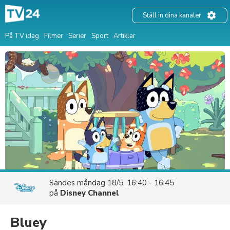
Ställ in dina kanaler
På TV idag
Filmer
Serier
Sport
Artiklar
Sändes
måndag 18/5, 16:40 - 16:45
på
Disney Channel
Bluey