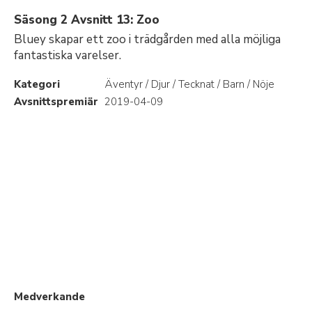
Säsong 2 Avsnitt 13: Zoo
Bluey skapar ett zoo i trädgården med alla möjliga
fantastiska varelser.
Kategori
Äventyr / Djur / Tecknat / Barn / Nöje
Avsnittspremiär
2019-04-09
Medverkande