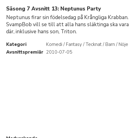
Säsong 7 Avsnitt 13: Neptunus Party
Neptunus firar sin födelsedag på Krångliga Krabban.
SvampBob vill se till att alla hans släktinga ska vara
där, inklusive hans son, Triton.
Kategori
Komedi / Fantasy / Tecknat / Barn / Nöje
Avsnittspremiär
2010-07-05