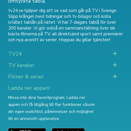
omtyckta tablå.
tv24.se hjälper dig att se vad som går på TV i Sverige.
Slipp krångel med tidningar och tv-bilagor och kolla
istället tablån på nätet. Vi har 7-dagars tablå för över
200 kanaler. Vi gör också en sammanställning över
de
bästa filmerna på TV
,
all direktsänd sport
samt
premiärer
och nya avsnitt av serier
. Hoppas du gillar tjänsten!
TV24
TV kanaler
Filmer & serier
Ladda ner appen!
Missa inte dina favoritprogram. Ladda ner
appen och få tillgång till fler funktioner såsom
din egen watchlist, påminnelser och möjlighet
till en annonsfri upplevelse.