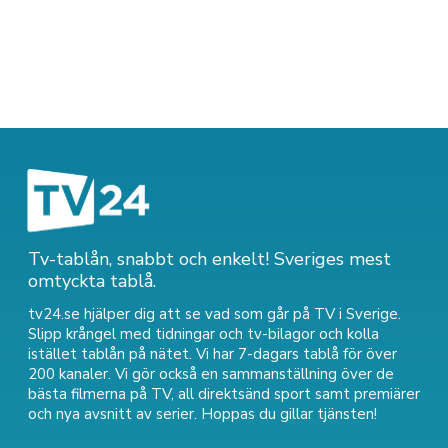
Tv-tablån, snabbt och enkelt! Sveriges mest
omtyckta tablå.
tv24.se hjälper dig att se vad som går på TV i Sverige.
Slipp krångel med tidningar och tv-bilagor och kolla
istället tablån på nätet. Vi har 7-dagars tablå för över
200 kanaler. Vi gör också en sammanställning över
de
bästa filmerna på TV
,
all direktsänd sport
samt
premiärer
och nya avsnitt av serier
. Hoppas du gillar tjänsten!