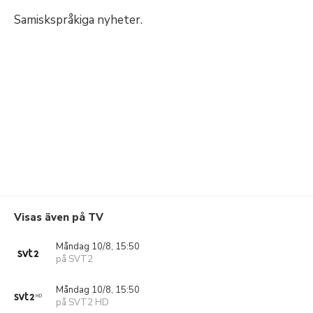
Samiskspråkiga nyheter.
Visas även på TV
Måndag 10/8, 15:50
på SVT2
Måndag 10/8, 15:50
på SVT2 HD