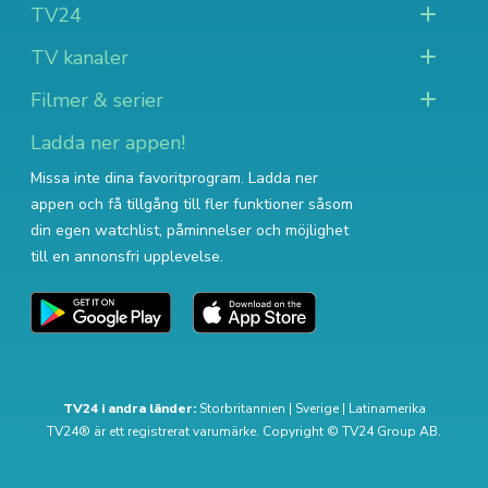
TV24
TV kanaler
Filmer & serier
Ladda ner appen!
Missa inte dina favoritprogram. Ladda ner
appen och få tillgång till fler funktioner såsom
din egen watchlist, påminnelser och möjlighet
till en annonsfri upplevelse.
TV24 i andra länder:
Storbritannien
|
Sverige
|
Latinamerika
TV24® är ett registrerat varumärke. Copyright © TV24 Group AB.