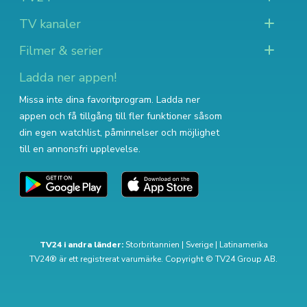
TV kanaler
Filmer & serier
Ladda ner appen!
Missa inte dina favoritprogram. Ladda ner
appen och få tillgång till fler funktioner såsom
din egen watchlist, påminnelser och möjlighet
till en annonsfri upplevelse.
TV24 i andra länder:
Storbritannien
|
Sverige
|
Latinamerika
TV24® är ett registrerat varumärke. Copyright © TV24 Group AB.