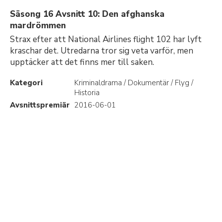
Säsong 16 Avsnitt 10: Den afghanska
mardrömmen
Strax efter att National Airlines flight 102 har lyft
kraschar det. Utredarna tror sig veta varför, men
upptäcker att det finns mer till saken.
Kategori
Kriminaldrama / Dokumentär / Flyg /
Historia
Avsnittspremiär
2016-06-01