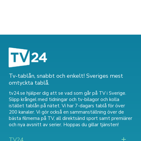
Tv-tablån, snabbt och enkelt! Sveriges mest
omtyckta tablå.
tv24.se hjälper dig att se vad som går på TV i Sverige.
Slipp krångel med tidningar och tv-bilagor och kolla
istället tablån på nätet. Vi har 7-dagars tablå för över
200 kanaler. Vi gör också en sammanställning över
de
bästa filmerna på TV
,
all direktsänd sport
samt
premiärer
och nya avsnitt av serier
. Hoppas du gillar tjänsten!
TV24