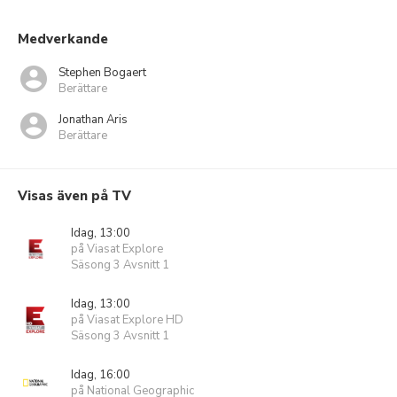
Medverkande
Stephen Bogaert
Berättare
Jonathan Aris
Berättare
Visas även på TV
Idag, 13:00
på Viasat Explore
Säsong 3 Avsnitt 1
Idag, 13:00
på Viasat Explore HD
Säsong 3 Avsnitt 1
Idag, 16:00
på National Geographic