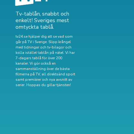
Tv-tablån, snabbt och
enkelt! Sveriges mest
omtyckta tablå.
tv24.se hjälper dig att se vad som
går på TV i Sverige. Slipp krångel
med tidningar och tv-bilagor och
kolla istället tablån på nätet. Vi har
7-dagars tablå för över 200
kanaler. Vi gör också en
sammanställning över
de bästa
filmerna på TV
,
all direktsänd sport
samt
premiärer och nya avsnitt av
serier
. Hoppas du gillar tjänsten!