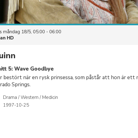
es
måndag 18/5, 05:00 - 06:00
uan HD
uinn
itt 5: Wave Goodbye
r bestört när en rysk prinsessa, som påstår att hon är ett
orado Springs.
Drama / Western / Medicin
r
1997-10-25