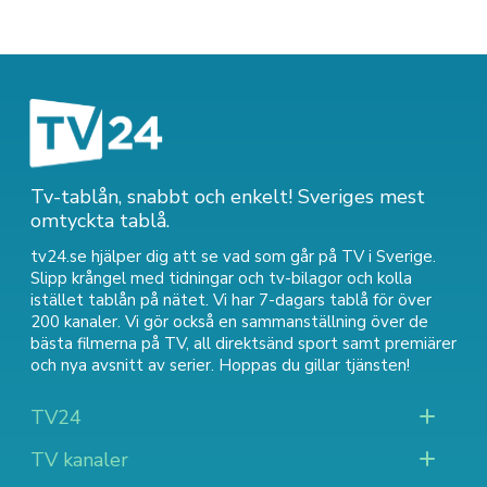
Tv-tablån, snabbt och enkelt! Sveriges mest
omtyckta tablå.
tv24.se hjälper dig att se vad som går på TV i Sverige.
Slipp krångel med tidningar och tv-bilagor och kolla
istället tablån på nätet. Vi har 7-dagars tablå för över
200 kanaler. Vi gör också en sammanställning över
de
bästa filmerna på TV
,
all direktsänd sport
samt
premiärer
och nya avsnitt av serier
. Hoppas du gillar tjänsten!
TV24
TV kanaler