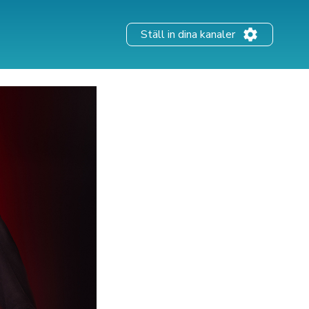
Ställ in dina kanaler