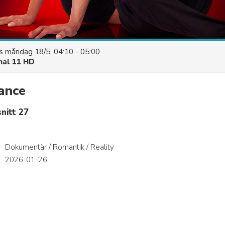
es
måndag 18/5, 04:10 - 05:00
nal 11 HD
ance
nitt 27
Dokumentär / Romantik / Reality
r
2026-01-26