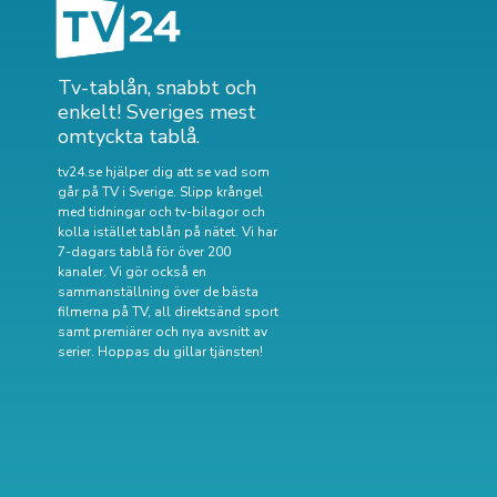
Tv-tablån, snabbt och
enkelt! Sveriges mest
omtyckta tablå.
tv24.se hjälper dig att se vad som
går på TV i Sverige. Slipp krångel
med tidningar och tv-bilagor och
kolla istället tablån på nätet. Vi har
7-dagars tablå för över 200
kanaler. Vi gör också en
sammanställning över
de bästa
filmerna på TV
,
all direktsänd sport
samt
premiärer och nya avsnitt av
serier
. Hoppas du gillar tjänsten!