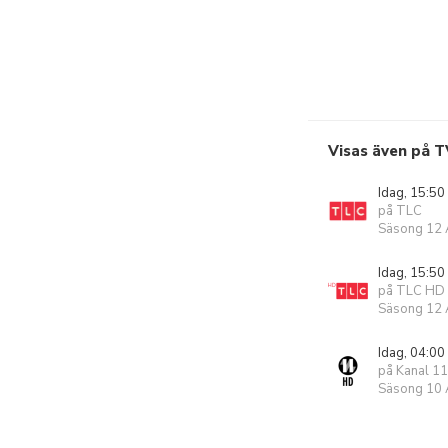
Visas även på T
Idag, 15:50
på TLC
Säsong 12 A
Idag, 15:50
på TLC HD
Säsong 12 A
Idag, 04:00
på Kanal 1
Säsong 10 A