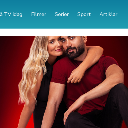
å TV idag
Filmer
Serier
Sport
Artiklar