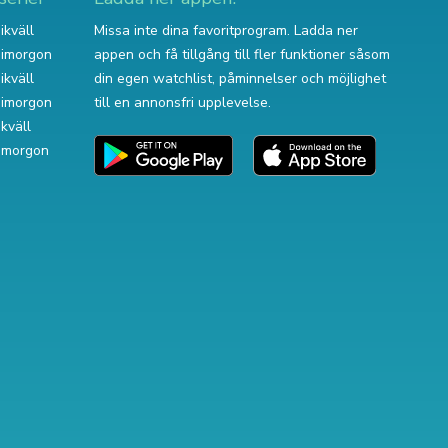
ikväll
Missa inte dina favoritprogram. Ladda ner
v imorgon
appen och få tillgång till fler funktioner såsom
ikväll
din egen watchlist, påminnelser och möjlighet
v imorgon
till en annonsfri upplevelse.
ikväll
 imorgon