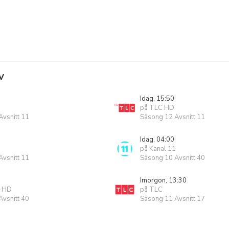
V
Idag, 15:50
på TLC HD
vsnitt 11
Säsong 12 Avsnitt 11
Idag, 04:00
på Kanal 11
vsnitt 11
Säsong 10 Avsnitt 40
Imorgon, 13:30
1 HD
på TLC
vsnitt 40
Säsong 11 Avsnitt 17