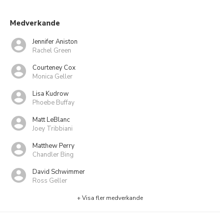
Medverkande
Jennifer Aniston
Rachel Green
Courteney Cox
Monica Geller
Lisa Kudrow
Phoebe Buffay
Matt LeBlanc
Joey Tribbiani
Matthew Perry
Chandler Bing
David Schwimmer
Ross Geller
+ Visa fler medverkande