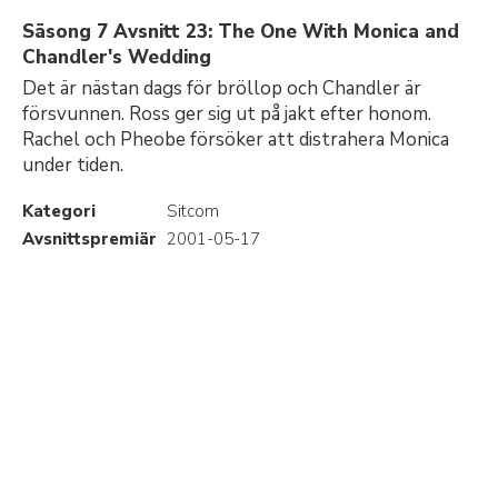
Säsong 7 Avsnitt 23: The One With Monica and
Chandler's Wedding
Det är nästan dags för bröllop och Chandler är
försvunnen. Ross ger sig ut på jakt efter honom.
Rachel och Pheobe försöker att distrahera Monica
under tiden.
Kategori
Sitcom
Avsnittspremiär
2001-05-17