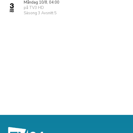
Måndag 10/8, 04:00
på TV3 HD
Säsong 3 Avsnitt 5