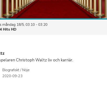
es
måndag 18/5, 03:10 - 03:20
4 Hits HD
ltz
pelaren Christoph Waltz liv och karriär.
Biografiskt / Nöje
r
2020-09-23