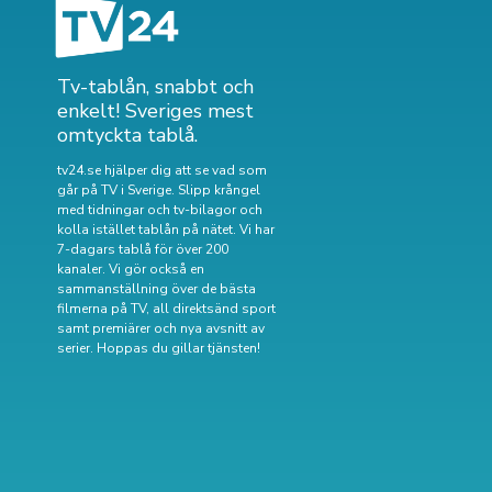
Tv-tablån, snabbt och
enkelt! Sveriges mest
omtyckta tablå.
tv24.se hjälper dig att se vad som
går på TV i Sverige. Slipp krångel
med tidningar och tv-bilagor och
kolla istället tablån på nätet. Vi har
7-dagars tablå för över 200
kanaler. Vi gör också en
sammanställning över
de bästa
filmerna på TV
,
all direktsänd sport
samt
premiärer och nya avsnitt av
serier
. Hoppas du gillar tjänsten!