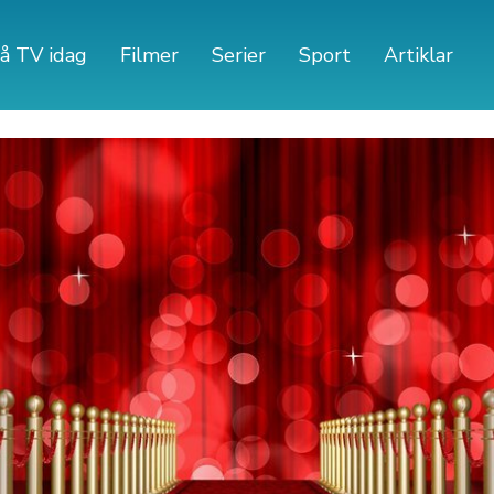
å TV idag
Filmer
Serier
Sport
Artiklar