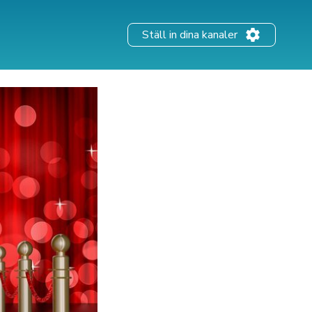
Ställ in dina kanaler