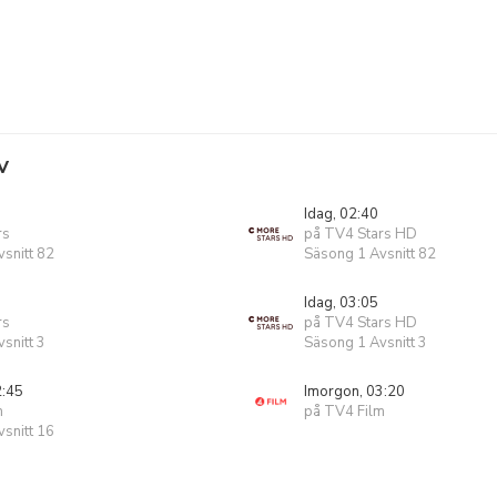
V
Idag, 02:40
rs
på TV4 Stars HD
snitt 82
Säsong 1 Avsnitt 82
Idag, 03:05
rs
på TV4 Stars HD
snitt 3
Säsong 1 Avsnitt 3
2:45
Imorgon, 03:20
m
på TV4 Film
snitt 16