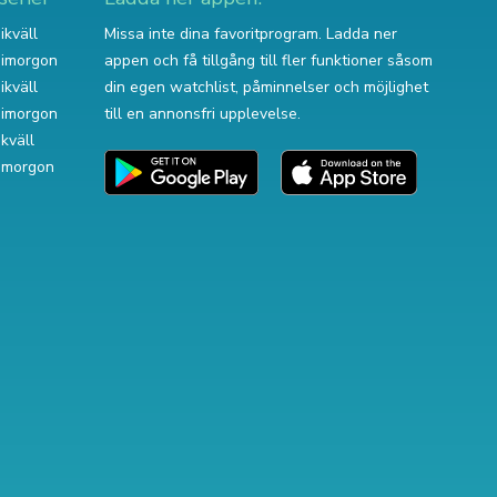
ikväll
Missa inte dina favoritprogram. Ladda ner
v imorgon
appen och få tillgång till fler funktioner såsom
ikväll
din egen watchlist, påminnelser och möjlighet
v imorgon
till en annonsfri upplevelse.
ikväll
 imorgon