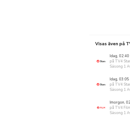
Visas även på T
Idag, 02:40
på TV4 Sta
Säsong 1 Av
Idag, 03:05
på TV4 Sta
Säsong 1 Av
Imorgon, 0
på TV4 Fil
Säsong 1 Av