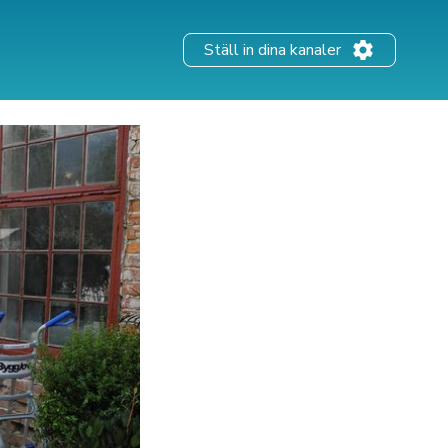
Ställ in dina kanaler