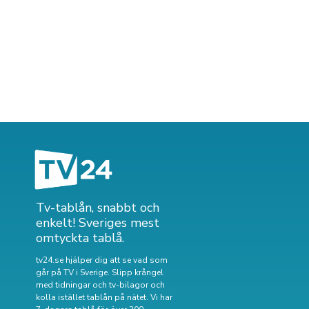
Tv-tablån, snabbt och
enkelt! Sveriges mest
omtyckta tablå.
tv24.se hjälper dig att se vad som
går på TV i Sverige. Slipp krångel
med tidningar och tv-bilagor och
kolla istället tablån på nätet. Vi har