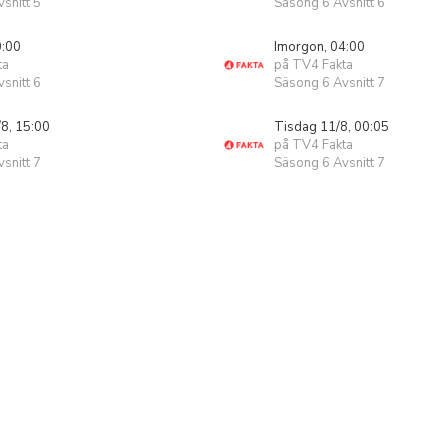
snitt 5
Säsong 6 Avsnitt 6
0:00
Imorgon, 04:00
ta
på TV4 Fakta
snitt 6
Säsong 6 Avsnitt 7
8, 15:00
Tisdag 11/8, 00:05
ta
på TV4 Fakta
snitt 7
Säsong 6 Avsnitt 7