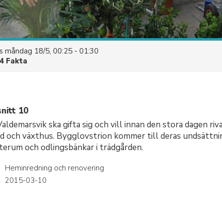
es
måndag 18/5, 00:25 - 01:30
4 Fakta
nitt 10
Valdemarsvik ska gifta sig och vill innan den stora dagen riv
rd och växthus. Bygglovstrion kommer till deras undsättnin
terum och odlingsbänkar i trädgården.
Heminredning och renovering
r
2015-03-10