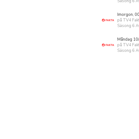
Säsong 6 Av
Imorgon, 0
på TV4 Fak
Säsong 6 Av
Måndag 10/
på TV4 Fak
Säsong 6 Av