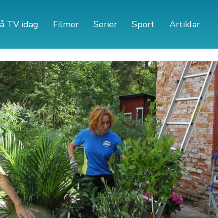
å TV idag
Filmer
Serier
Sport
Artiklar