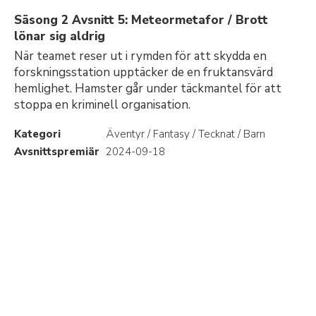
Säsong 2 Avsnitt 5: Meteormetafor / Brott
lönar sig aldrig
När teamet reser ut i rymden för att skydda en
forskningsstation upptäcker de en fruktansvärd
hemlighet. Hamster går under täckmantel för att
stoppa en kriminell organisation.
Kategori
Äventyr / Fantasy / Tecknat / Barn
Avsnittspremiär
2024-09-18