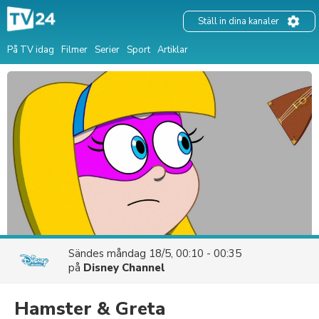
Ställ in dina kanaler
På TV idag
Filmer
Serier
Sport
Artiklar
Sändes
måndag 18/5, 00:10 - 00:35
på
Disney Channel
Hamster & Greta