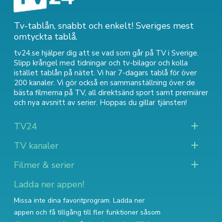
Tv-tablån, snabbt och enkelt! Sveriges mest
omtyckta tablå.
tv24.se hjälper dig att se vad som går på TV i Sverige.
Slipp krångel med tidningar och tv-bilagor och kolla
istället tablån på nätet. Vi har 7-dagars tablå för över
200 kanaler. Vi gör också en sammanställning över
de
bästa filmerna på TV
,
all direktsänd sport
samt
premiärer
och nya avsnitt av serier
. Hoppas du gillar tjänsten!
TV24
TV kanaler
Filmer & serier
Ladda ner appen!
Missa inte dina favoritprogram. Ladda ner
appen och få tillgång till fler funktioner såsom