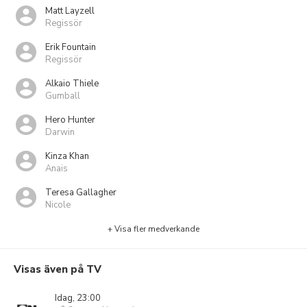
Matt Layzell
Regissör
Erik Fountain
Regissör
Alkaio Thiele
Gumball
Hero Hunter
Darwin
Kinza Khan
Anais
Teresa Gallagher
Nicole
+ Visa fler medverkande
Visas även på TV
Idag, 23:00