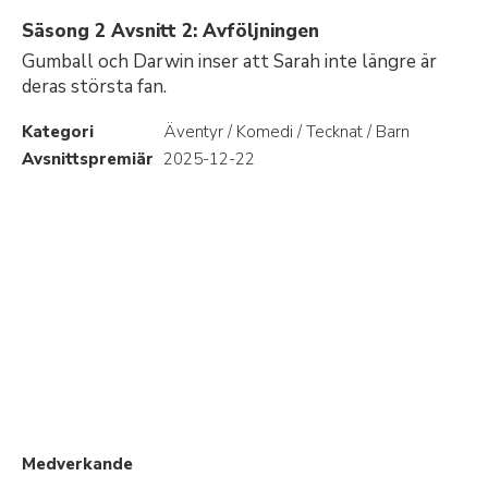
Säsong 2 Avsnitt 2: Avföljningen
Gumball och Darwin inser att Sarah inte längre är
deras största fan.
Kategori
Äventyr / Komedi / Tecknat / Barn
Avsnittspremiär
2025-12-22
Medverkande