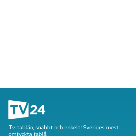
Tv-tablån, snabbt och enkelt! Sveriges mest
omtyckta tablå.