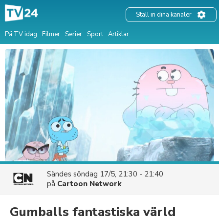
Ställ in dina kanaler
På TV idag
Filmer
Serier
Sport
Artiklar
Sändes
söndag 17/5, 21:30 - 21:40
på
Cartoon Network
Gumballs fantastiska värld