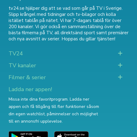
tv24.se hjälper dig att se vad som går på TV i Sverige.
Slipp krångel med tidningar och tv-bilagor och kolla
istället tablån på nätet. Vi har 7-dagars tablå för över
200 kanaler. Vi gör också en sammanställning över
de
bästa filmerna på TV
,
all direktsänd sport
samt
premiärer
och nya avsnitt av serier
. Hoppas du gillar tjänsten!
TV24
TV kanaler
Filmer & serier
Ladda ner appen!
Missa inte dina favoritprogram. Ladda ner
appen och få tillgång till fler funktioner såsom
din egen watchlist, påminnelser och möjlighet
till en annonsfri upplevelse.