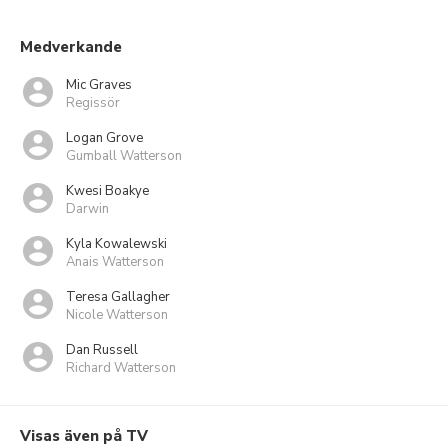
Medverkande
Mic Graves
Regissör
Logan Grove
Gumball Watterson
Kwesi Boakye
Darwin
Kyla Kowalewski
Anais Watterson
Teresa Gallagher
Nicole Watterson
Dan Russell
Richard Watterson
Visas även på TV