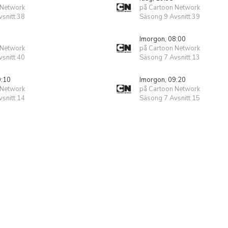
 Network
på Cartoon Network
snitt 38
Säsong 9 Avsnitt 39
Imorgon, 08:00
 Network
på Cartoon Network
snitt 40
Säsong 7 Avsnitt 13
9:10
Imorgon, 09:20
 Network
på Cartoon Network
snitt 14
Säsong 7 Avsnitt 15