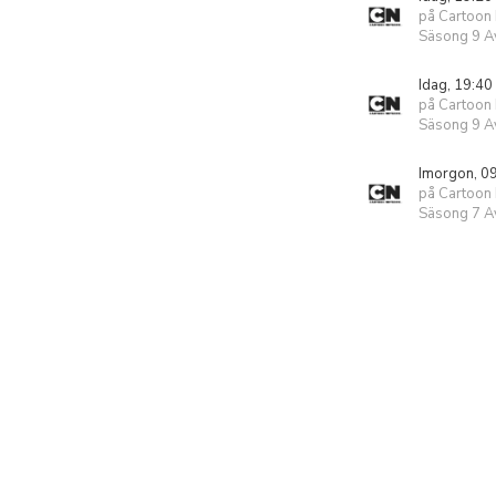
på Cartoon
Säsong 9 Av
Idag, 19:40
på Cartoon
Säsong 9 Av
Imorgon, 0
på Cartoon
Säsong 7 Av