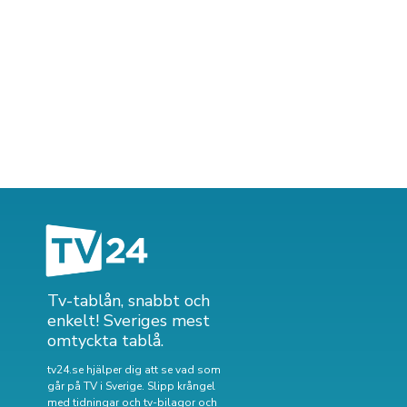
Tv-tablån, snabbt och
enkelt! Sveriges mest
omtyckta tablå.
tv24.se hjälper dig att se vad som
går på TV i Sverige. Slipp krångel
med tidningar och tv-bilagor och