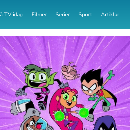
å TV idag
Filmer
Serier
Sport
Artiklar