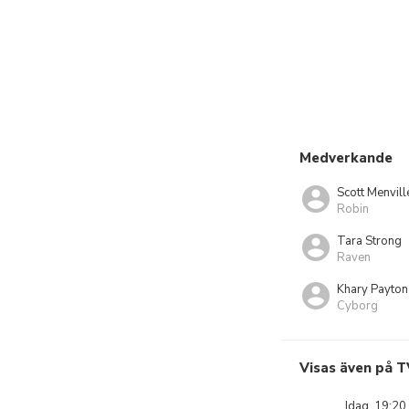
Medverkande
Scott Menvill
Robin
Tara Strong
Raven
Khary Payton
Cyborg
Visas även på T
Idag, 19:20