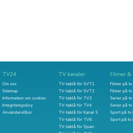
TV24
TV kanaler
Filmer & 
Om oss
TV-tablå för SVT1
Filmer på tv 
Sitemap
TV-tablå för SVT2
Filmer på t
Information om cookies
TV-tablå för TV3
Serier på tv 
Integritetspolicy
TV-tablå för TV4
Serier på t
Användarvillkor
TV-tablå för Kanal 5
Sport på tv 
TV-tablå för TV6
Sport på tv
TV-tablå för Sjuan