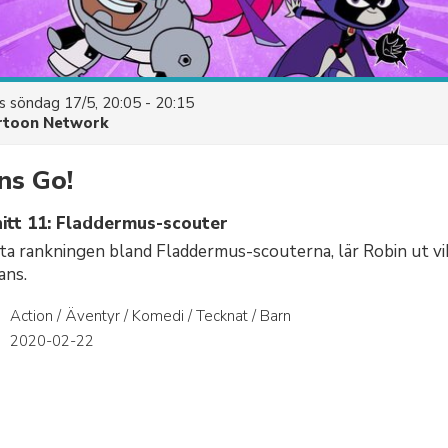
es
söndag 17/5, 20:05 - 20:15
rtoon Network
ns Go!
itt 11: Fladdermus-scouter
ta rankningen bland Fladdermus-scouterna, lär Robin ut v
ans.
Action / Äventyr / Komedi / Tecknat / Barn
r
2020-02-22