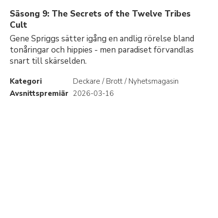
Säsong 9: The Secrets of the Twelve Tribes
Cult
Gene Spriggs sätter igång en andlig rörelse bland
tonåringar och hippies - men paradiset förvandlas
snart till skärselden.
Kategori
Deckare / Brott / Nyhetsmagasin
Avsnittspremiär
2026-03-16